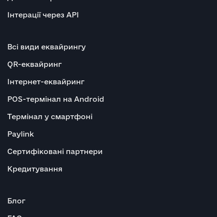
Інтерації через API
Всі види еквайрингу
QR-еквайринг
Інтернет-еквайринг
POS-термінал на Android
Термінал у смартфоні
Paylink
Сертифіковані партнери
Кредитування
Блог