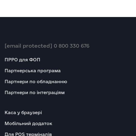
[email protected]
0 800 330 676
ПРРО для ФОП
Партнерська програма
Партнери по обладнанню
Партнери по інтеграціям
Каса у браузері
Мобільний додаток
Для POS терміналів