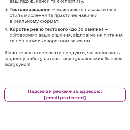
ваш підхід, кейси та експертизу.
Тестове завдання
— можливість показати свій
стиль мислення та практичні навички
в реальному форматі.
Коротке рев’ю тестового (до 30 хвилин)
—
обговоримо ваше рішення, відповімо на питання
та поділимось зворотним зв’язком.
Якщо хочеш створювати продукти, які впливають
щоденну роботу сотень тисяч українських бізнесів,
відгукуйся!
Надсилай резюме за адресою:
[email protected]