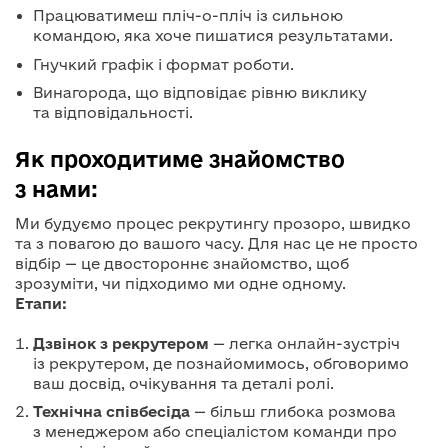
Працюватимеш пліч-о-пліч із сильною
командою, яка хоче пишатися результатами.
Гнучкий графік і формат роботи.
Винагорода, що відповідає рівню виклику
та відповідальності.
Як проходитиме знайомство
з нами:
Ми будуємо процес рекрутингу прозоро, швидко
та з повагою до вашого часу. Для нас це не просто
відбір — це двостороннє знайомство, щоб
зрозуміти, чи підходимо ми одне одному.
Етапи:
Дзвінок з рекрутером
— легка онлайн-зустріч
із рекрутером, де познайомимось, обговоримо
ваш досвід, очікування та деталі ролі.
Технічна співбесіда
— більш глибока розмова
з менеджером або спеціалістом команди про