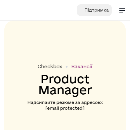
Skip
Підтримка
to
content
Checkbox
Вакансії
Product
Manager
Надсилайте резюме за адресою:
[email protected]