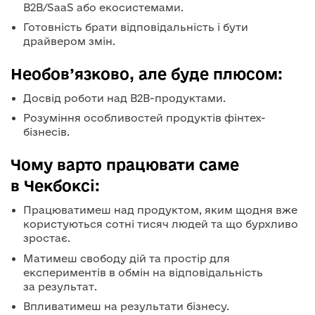
B2B/SaaS або екосистемами.
Готовність брати відповідальність і бути
драйвером змін.
Необов’язково, але буде плюсом:
Досвід роботи над B2B-продуктами.
Розуміння особливостей продуктів фінтех-
бізнесів.
Чому варто працювати саме
в Чекбоксі:
Працюватимеш над продуктом, яким щодня вже
користуються сотні тисяч людей та що бурхливо
зростає.
Матимеш свободу дій та простір для
експериментів в обмін на відповідальність
за результат.
Впливатимеш на результати бізнесу.