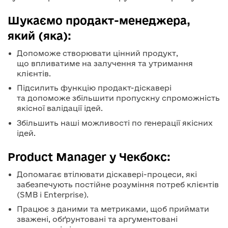
Шукаємо продакт-менеджера,
який (яка):
Допоможе створювати цінний продукт,
що впливатиме на залучення та утримання
клієнтів.
Підсилить функцію продакт-діскавері
та допоможе збільшити пропускну спроможність
якісної валідації ідей.
Збільшить наші можливості по генерації якісних
ідей.
Product Manager у Чекбокс:
Допомагає втілювати діскавері-процеси, які
забезпечують постійне розуміння потреб клієнтів
(SMB і Enterprise).
Працює з даними та метриками, щоб приймати
зважені, обґрунтовані та аргументовані