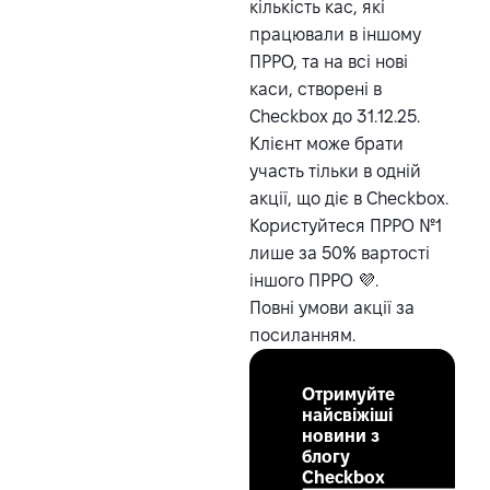
кількість кас, які
працювали в іншому
ПРРО, та на всі нові
каси, створені в
Checkbox до 31.12.25.
Клієнт може брати
участь тільки в одній
акції, що діє в Checkbox.
Користуйтеся ПРРО №1
лише за 50% вартості
іншого ПРРО 💜.
Повні умови акції за
посиланням
.
Отримуйте
найсвіжіші
новини з
блогу
Checkbox