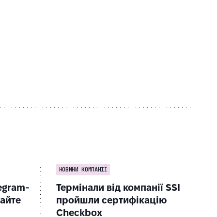
НОВИНИ КОМПАНІЇ
egram-
Термінали від компанії SSI
чайте
пройшли сертифікацію
Checkbox