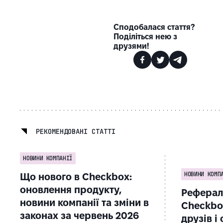
Сподобалася стаття?
Поділіться нею з
друзями!
РЕКОМЕНДОВАНІ СТАТТІ
НОВИНИ КОМПАНІЇ
НОВИНИ КОМП
Що нового в Checkbox:
оновлення продукту,
Реферал
новини компанії та зміни в
Checkbo
законах за червень 2026
друзів і