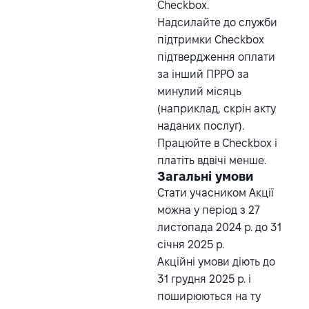
Checkbox
.
Надсилайте до служби
підтримки Checkbox
підтвердження оплати
за інший ПРРО за
минулий місяць
(наприклад, скрін акту
наданих послуг).
Працюйте в Checkbox і
платіть вдвічі менше.
Загальні умови
Стати учасником Акції
можна у період з 27
листопада 2024 р. до 31
січня 2025 р.
Акційні умови діють до
31 грудня 2025 р. і
поширюються на ту