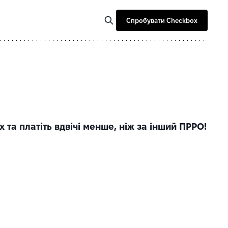
Спробувати Checkbox
та платіть вдвічі менше, ніж за інший ПРРО!