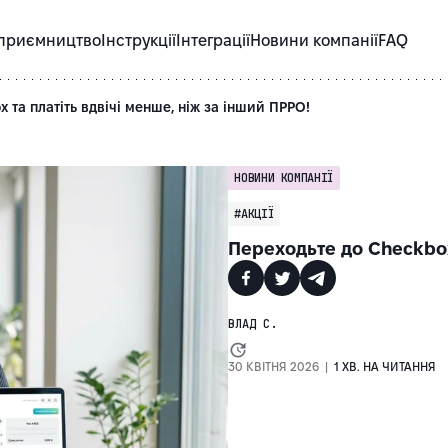
приємництво
Інструкції
Інтеграції
Новини компанії
FAQ
 та платіть вдвічі менше, ніж за інший ПРРО!
НОВИНИ КОМПАНІЇ
#АКЦІЇ
Переходьте до Checkbox 
ВЛАД С.
30 КВІТНЯ 2026 |
1 ХВ. НА ЧИТАННЯ