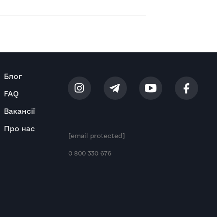
Блог
FAQ
Вакансії
Про нас
[email protected]
0 800 330 676