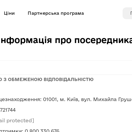
Ціни
Партнерська програма
Інформація про посередник
О З ОБМЕЖЕНОЮ ВІДПОВІДАЛЬНІСТЮ
езнаходження: 01001, м. Київ, вул. Михайла Грушев
721744
il protected]
дтримки: 0 800 330 676