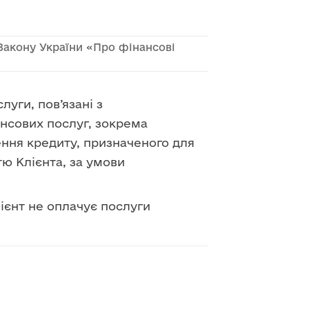
Закону України «Про фінансові
уги, пов’язані з
нсових послуг, зокрема
ння кредиту, призначеного для
ю Клієнта, за умови
ієнт не оплачує послуги