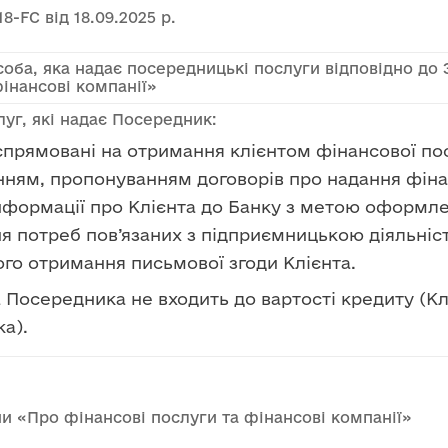
8-FC від 18.09.2025 р.
оба, яка надає посередницькі послуги відповідно до 
інансові компанії»
уг, які надає Посередник:
спрямовані на отримання клієнтом фінансової посл
ням, пропонуванням договорів про надання фіна
нформації про Клієнта до Банку з метою оформле
я потреб пов’язаних з підприємницькою діяльніст
го отримання письмової згоди Клієнта.
 Посередника не входить до вартості кредиту (Кл
а).
ни «Про фінансові послуги та фінансові компанії»