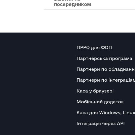
посередником
ПРРО для ФОП
Партнерська програма
Партнери по обладнан
Партнери по інтеграція
Каса у браузері
Мобільний додаток
Каса для Windows, Linu
Інтеграція через API