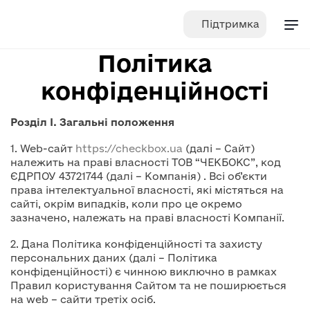
Skip
Підтримка
to
content
Політика
конфіденційності
Розділ І. Загальні положення
1. Web-сайт
https://checkbox.ua
(далі – Сайт)
належить на праві власності ТОВ “ЧЕКБОКС”, код
ЄДРПОУ 43721744 (далі – Компанія) . Всі об’єкти
права інтелектуальної власності, які містяться на
сайті, окрім випадків, коли про це окремо
зазначено, належать на праві власності Компанії.
2. Дана Політика конфіденційності та захисту
персональних даних (далі – Політика
конфіденційності) є чинною виключно в рамках
Правил користування Сайтом та не поширюється
на web – сайти третіх осіб.