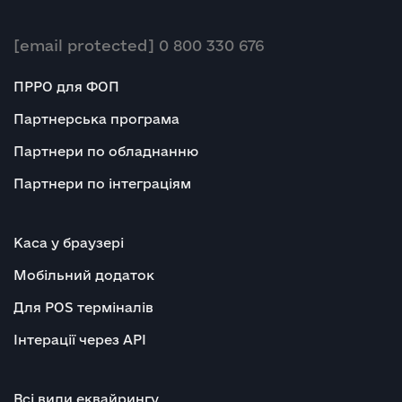
[email protected]
0 800 330 676
ПРРО для ФОП
Партнерська програма
Партнери по обладнанню
Партнери по інтеграціям
Каса у браузері
Мобільний додаток
Для POS терміналів
Інтерації через API
Всі види еквайрингу