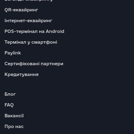
QR-еквайринг
Інтернет-еквайринг
POS-термінал на Android
Термінал у смартфоні
Paylink
Сертифіковані партнери
Кредитування
Блог
FAQ
Вакансії
Про нас