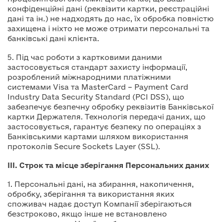
конфіденційні дані (реквізити картки, реєстраційні
дані та ін.) не надходять до нас, їх обробка повністю
захищена і ніхто не може отримати персональні та
банківські дані клієнта.
5. Під час роботи з картковими даними
застосовується стандарт захисту інформації,
розроблений міжнародними платіжними
системами Visa та MasterCard – Payment Card
Industry Data Security Standard (PCI DSS), що
забезпечує безпечну обробку реквізитів Банківської
картки Держателя. Технологія передачі даних, що
застосовується, гарантує безпеку по операціях з
Банківськими картами шляхом використання
протоколів Secure Sockets Layer (SSL).
ІІІ. Строк та місце зберігання Персональних даних
1. Персональні дані, на збирання, накопичення,
обробку, зберігання та використання яких
споживач надає доступ Компанії зберігаються
безстроково, якщо інше не встановлено