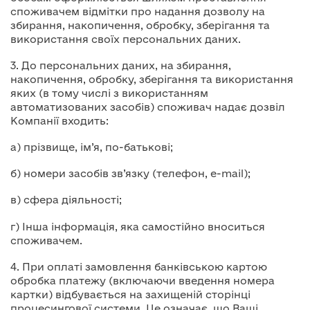
споживачем відмітки про надання дозволу на
збирання, накопичення, обробку, зберігання та
використання своїх персональних даних.
3. До персональних даних, на збирання,
накопичення, обробку, зберігання та використання
яких (в тому числі з використанням
автоматизованих засобів) споживач надає дозвіл
Компанії входить:
а) прізвище, ім’я, по-батькові;
б) номери засобів зв’язку (телефон, e-mail);
в) сфера діяльності;
г) Інша інформація, яка самостійно вноситься
споживачем.
4. При оплаті замовлення банківською картою
обробка платежу (включаючи введення номера
картки) відбувається на захищеній сторінці
процесингової системи. Це означає, що Ваші