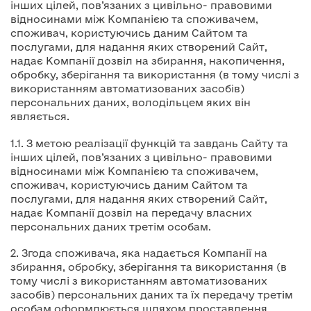
інших цілей, пов’язаних з цивільно- правовими
відносинами між Компанією та споживачем,
споживач, користуючись даним Сайтом та
послугами, для надання яких створений Сайт,
надає Компанії дозвіл на збирання, накопичення,
обробку, зберігання та використання (в тому числі з
використанням автоматизованих засобів)
персональних даних, володільцем яких він
являється.
1.1. З метою реалізації функцій та завдань Сайту та
інших цілей, пов’язаних з цивільно- правовими
відносинами між Компанією та споживачем,
споживач, користуючись даним Сайтом та
послугами, для надання яких створений Сайт,
надає Компанії дозвіл на передачу власних
персональних даних третім особам.
2. Згода споживача, яка надається Компанії на
збирання, обробку, зберігання та використання (в
тому числі з використанням автоматизованих
засобів) персональних даних та їх передачу третім
особам оформлюється шляхом проставлення