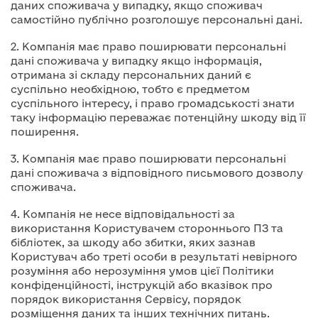
даних споживача у випадку, якщо споживач
самостійно публічно розголошує персональні дані.
2. Компанія має право поширювати персональні
дані споживача у випадку якщо інформація,
отримана зі складу персональних даний є
суспільно необхідною, тобто є предметом
суспільного інтересу, і право громадськості знати
таку інформацію переважає потенційну шкоду від її
поширення.
3. Компанія має право поширювати персональні
дані споживача з відповідного письмового дозволу
споживача.
4. Компанія не несе відповідальності за
використання Користувачем стороннього ПЗ та
бібліотек, за шкоду або збитки, яких зазнав
Користувач або треті особи в результаті невірного
розуміння або нерозуміння умов цієї Політики
конфіденційності, інструкцій або вказівок про
порядок використання Сервісу, порядок
розміщення даних та інших технічних питань.