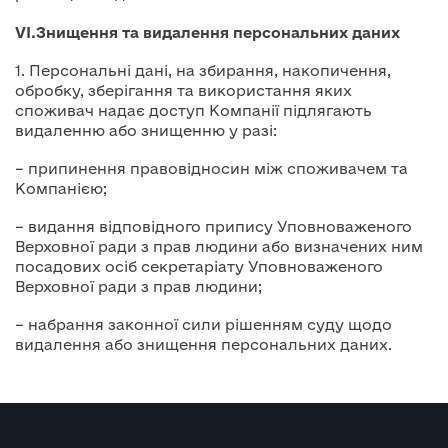
VI
.
Знищення та видалення персональних даних
1. Персональні дані, на збирання, накопичення,
обробку, зберігання та використання яких
споживач надає доступ Компанії підлягають
видаленню або знищенню у разі:
– припинення правовідносин між споживачем та
Компанією;
– видання відповідного припису Уповноваженого
Верховної ради з прав людини або визначених ним
посадових осіб секретаріату Уповноваженого
Верховної ради з прав людини;
– набрання законної сили рішенням суду щодо
видалення або знищення персональних даних.