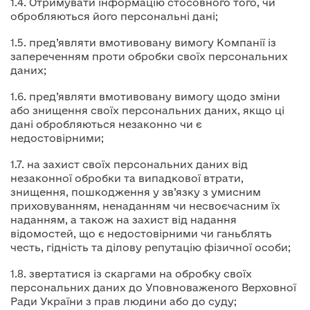
1.4. Отримувати інформацію стосовного того, чи
обробляються його персональні дані;
1.5. пред’являти вмотивовану вимогу Компанії із
запереченням проти обробки своїх персональних
даних;
1.6. пред’являти вмотивовану вимогу щодо зміни
або знищення своїх персональних даних, якщо ці
дані обробляються незаконно чи є
недостовірними;
1.7. на захист своїх персональних даних від
незаконної обробки та випадкової втрати,
знищення, пошкодження у зв’язку з умисним
приховуванням, ненаданням чи несвоєчасним їх
наданням, а також на захист від надання
відомостей, що є недостовірними чи ганьблять
честь, гідність та ділову репутацію фізичної особи;
1.8. звертатися із скаргами на обробку своїх
персональних даних до Уповноваженого Верховної
Ради України з прав людини або до суду;