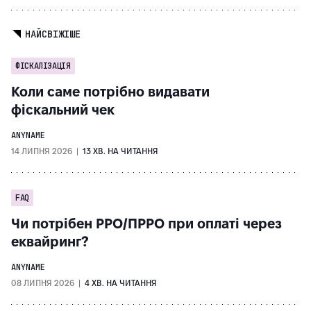
НАЙСВІЖІШЕ
ФІСКАЛІЗАЦІЯ
Коли саме потрібно видавати
фіскальний чек
ANYNAME
14 ЛИПНЯ 2026 |
13 ХВ. НА ЧИТАННЯ
FAQ
Чи потрібен РРО/ПРРО при оплаті через
еквайринг?
ANYNAME
08 ЛИПНЯ 2026 |
4 ХВ. НА ЧИТАННЯ