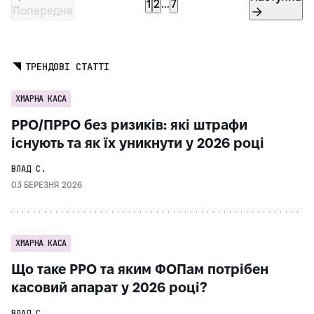
1
2
...
7
Попередня
ТРЕНДОВІ СТАТТІ
ХМАРНА КАСА
РРО/ПРРО без ризиків: які штрафи
існують та як їх уникнути у 2026 році
ВЛАД С.
03 БЕРЕЗНЯ 2026
ХМАРНА КАСА
Що таке РРО та яким ФОПам потрібен
касовий апарат у 2026 році?
ВЛАД С.