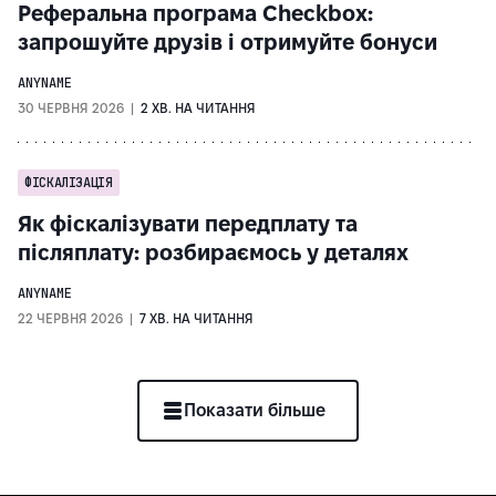
Реферальна програма Checkbox:
запрошуйте друзів і отримуйте бонуси
ANYNAME
30 ЧЕРВНЯ 2026 |
2 ХВ. НА ЧИТАННЯ
ФІСКАЛІЗАЦІЯ
Як фіскалізувати передплату та
післяплату: розбираємось у деталях
ANYNAME
22 ЧЕРВНЯ 2026 |
7 ХВ. НА ЧИТАННЯ
Показати більше