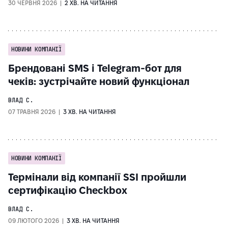
30 ЧЕРВНЯ 2026 |
2 ХВ. НА ЧИТАННЯ
НОВИНИ КОМПАНІЇ
Брендовані SMS і Telegram-бот для
чеків: зустрічайте новий функціонал
ВЛАД С.
07 ТРАВНЯ 2026 |
3 ХВ. НА ЧИТАННЯ
НОВИНИ КОМПАНІЇ
Термінали від компанії SSI пройшли
сертифікацію Checkbox
ВЛАД С.
09 ЛЮТОГО 2026 |
3 ХВ. НА ЧИТАННЯ