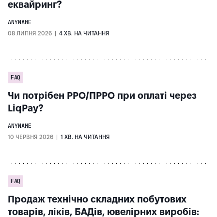
еквайринг?
ANYNAME
08 ЛИПНЯ 2026 |
4 ХВ. НА ЧИТАННЯ
FAQ
Чи потрібен РРО/ПРРО при оплаті через
LiqPay?
ANYNAME
10 ЧЕРВНЯ 2026 |
1 ХВ. НА ЧИТАННЯ
FAQ
Продаж технічно складних побутових
товарів, ліків, БАДів, ювелірних виробів: