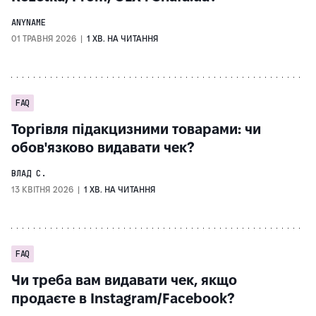
ANYNAME
01 ТРАВНЯ 2026 |
1 ХВ. НА ЧИТАННЯ
FAQ
Торгівля підакцизними товарами: чи
обов'язково видавати чек?
ВЛАД С.
13 КВІТНЯ 2026 |
1 ХВ. НА ЧИТАННЯ
FAQ
Чи треба вам видавати чек, якщо
продаєте в Instagram/Facebook?