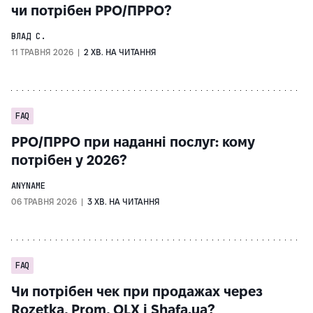
чи потрібен РРО/ПРРО?
ВЛАД С.
11 ТРАВНЯ 2026 |
2 ХВ. НА ЧИТАННЯ
FAQ
РРО/ПРРО при наданні послуг: кому
потрібен у 2026?
ANYNAME
06 ТРАВНЯ 2026 |
3 ХВ. НА ЧИТАННЯ
FAQ
Чи потрібен чек при продажах через
Rozetka, Prom, OLX і Shafa.ua?