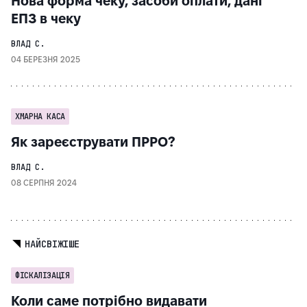
Нова форма чеку, засоби оплати, дані
ЕПЗ в чеку
ВЛАД С.
04 БЕРЕЗНЯ 2025
ХМАРНА КАСА
Як зареєструвати ПРРО?
ВЛАД С.
08 СЕРПНЯ 2024
НАЙСВІЖІШЕ
ФІСКАЛІЗАЦІЯ
Коли саме потрібно видавати