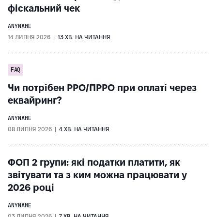
фіскальний чек
ANYNAME
14 ЛИПНЯ 2026 |
13 ХВ. НА ЧИТАННЯ
FAQ
Чи потрібен РРО/ПРРО при оплаті через
еквайринг?
ANYNAME
08 ЛИПНЯ 2026 |
4 ХВ. НА ЧИТАННЯ
ФОП 2 групи: які податки платити, як
звітувати та з ким можна працювати у
2026 році
ANYNAME
03 ЛИПНЯ 2026 |
7 ХВ. НА ЧИТАННЯ