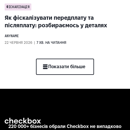
ФІСКАЛІЗАЦІЯ
Як фіскалізувати передплату та
післяплату: розбираємось у деталях
ANYNAME
22 ЧЕРВНЯ 2026 |
7 ХВ. НА ЧИТАННЯ
Показати більше
220 000+ бізнесів обрали Checkbox не випадково