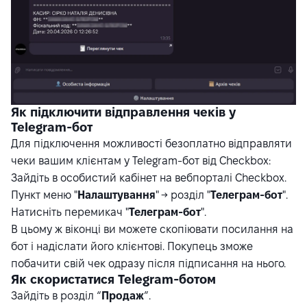
Як підключити відправлення чеків у
Telegram-бот
Для підключення можливості безоплатно відправляти
чеки вашим клієнтам у Telegram-бот від Checkbox:
Зайдіть в особистий кабінет на вебпорталі Checkbox.
Пункт меню "
Налаштування
" → розділ "
Телеграм-бот
".
Натисніть перемикач "
Телеграм-бот
".
В цьому ж віконці ви можете скопіювати посилання на
бот і надіслати його клієнтові. Покупець зможе
побачити свій чек одразу після підписання на нього.
Як скористатися Telegram-ботом
Зайдіть в розділ “
Продаж
”.