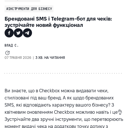
#ІНСТРУМЕНТИ ДЛЯ БІЗНЕСУ
Брендовані SMS і Telegram-бот для чеків:
зустрічайте новий функціонал
ВЛАД С.
07 ТРАВНЯ 2026 |
3 ХВ. НА ЧИТАННЯ
Ви знаєте, що в Checkbox можна видавати чеки,
стилізовані під ваш бренд. А як щодо брендованих
SMS, які відповідають характеру вашого бізнесу? З
квітневим оновленням Checkbox можливо навіть і це👌
Зустрічайте два зручні інструменти, що перетворюють
момент видачі чека на додаткову точку дотику з