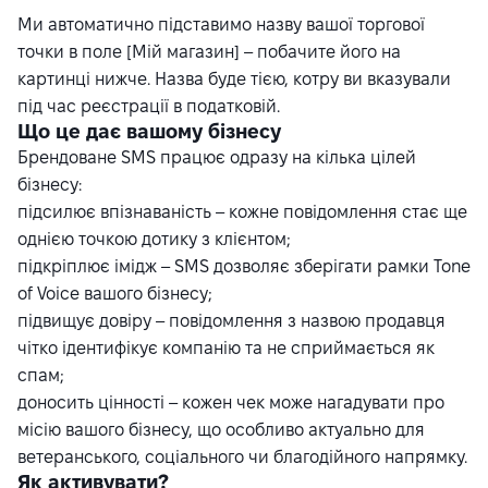
Ми автоматично підставимо назву вашої торгової
точки в поле [Мій магазин] – побачите його на
картинці нижче. Назва буде тією, котру ви вказували
під час реєстрації в податковій.
Що це дає вашому бізнесу
Брендоване SMS працює одразу на кілька цілей
бізнесу:
підсилює впізнаваність – кожне повідомлення стає ще
однією точкою дотику з клієнтом;
підкріплює імідж – SMS дозволяє зберігати рамки Tone
of Voice вашого бізнесу;
підвищує довіру – повідомлення з назвою продавця
чітко ідентифікує компанію та не сприймається як
спам;
доносить цінності – кожен чек може нагадувати про
місію вашого бізнесу, що особливо актуально для
ветеранського, соціального чи благодійного напрямку.
Як активувати?