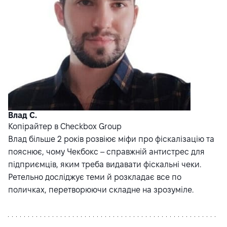
Влад С.
Копірайтер в Checkbox Group
Влад більше 2 років розвіює міфи про фіскалізацію та
пояснює, чому Чекбокс – справжній антистрес для
підприємців, яким треба видавати фіскальні чеки.
Ретельно досліджує теми й розкладає все по
поличках, перетворюючи складне на зрозуміле.