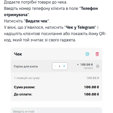
Додаєте потрібні товари до чека.
Введіть номер телефону клієнта в поле “
Телефон
отримувача
”.
Натисніть “
Видати чек
”.
У вікні, що з’явилося, натисніть “
Чек у Telegram
” і
надішліть клієнтові посилання або покажіть йому QR-
код, який той зчитає зі свого гаджета.