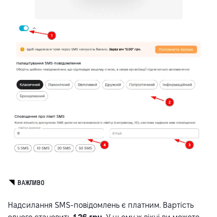
ВАЖЛИВО
Надсилання SMS-повідомлень є платним. Вартість