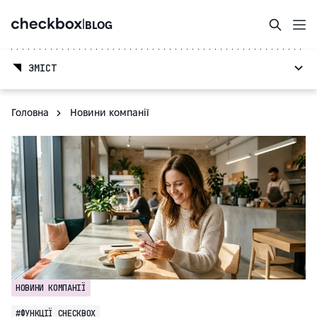
|
BLOG
ЗМІСТ
Головна
Новини компанії
НОВИНИ КОМПАНІЇ
#ФУНКЦІЇ CHECKBOX