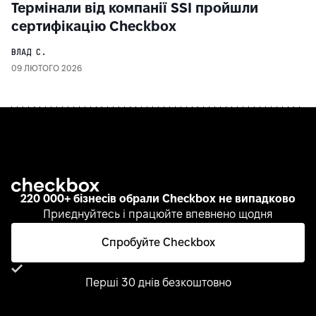
Термінали від компанії SSI пройшли
сертифікацію Checkbox
ВЛАД С.
09 ЛЮТОГО 2026
220 000+ бізнесів обрали Checkbox не випадково
Приєднуйтесь і працюйте впевнено щодня
Спробуйте Checkbox
Перші 30 днів безкоштовно