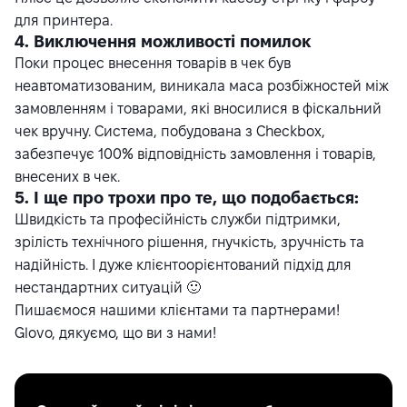
для принтера.
4. Виключення можливості помилок
Поки процес внесення товарів в чек був
неавтоматизованим, виникала маса розбіжностей між
замовленням і товарами, які вносилися в фіскальний
чек вручну. Система, побудована з Checkbox,
забезпечує 100% відповідність замовлення і товарів,
внесених в чек.
5. І ще про трохи про те, що подобається:
Швидкість та професійність служби підтримки,
зрілість технічного рішення, гнучкість, зручність та
надійність. І дуже клієнтоорієнтований підхід для
нестандартних ситуацій 🙂
Пишаємося нашими клієнтами та партнерами!
Glovo, дякуємо, що ви з нами!