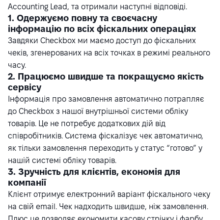
Accounting Lead, та отримали наступні відповіді.
1. Одержуємо повну та своєчасну
інформацію по всіх фіскальних операціях
Завдяки Checkbox ми маємо доступ до фіскальних
чеків, згенерованих на всіх точках в режимі реального
часу.
2. Працюємо швидше та покращуємо якість
сервісу
Інформація про замовлення автоматично потрапляє
до Checkbox з нашої внутрішньої системи обліку
товарів. Це не потребує додаткових дій від
співробітників. Система фіскалізує чек автоматично,
як тільки замовлення переходить у статус “готово” у
нашій системі обліку товарів.
3. Зручність для клієнтів, економія для
компанії
Клієнт отримує електронний варіант фіскального чеку
на свій email. Чек надходить швидше, ніж замовлення.
Плюс це дозволяє економити касову стрічку і фарбу