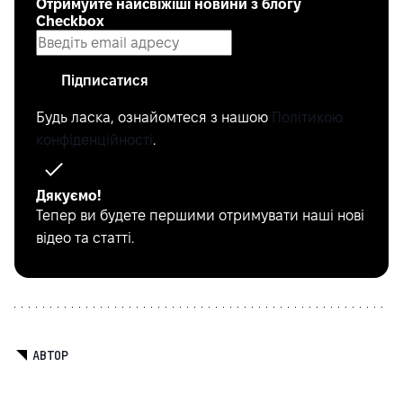
Отримуйте найсвіжіші новини з блогу
Checkbox
Підписатися
Будь ласка, ознайомтеся з нашою
Політикою
конфіденційності
.
Дякуємо!
Тепер ви будете першими отримувати наші нові
відео та статті.
АВТОР