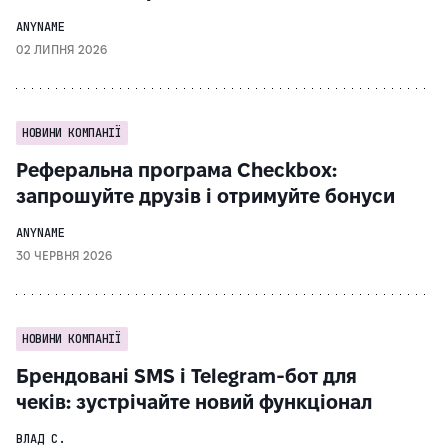
ANYNAME
02 ЛИПНЯ 2026
НОВИНИ КОМПАНІЇ
Реферальна програма Checkbox:
запрошуйте друзів і отримуйте бонуси
ANYNAME
30 ЧЕРВНЯ 2026
НОВИНИ КОМПАНІЇ
Брендовані SMS і Telegram-бот для
чеків: зустрічайте новий функціонал
ВЛАД С.