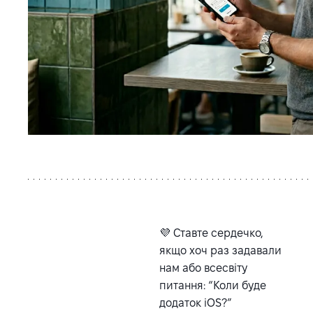
💜 Ставте сердечко,
якщо хоч раз задавали
нам або всесвіту
питання: “Коли буде
додаток iOS?”