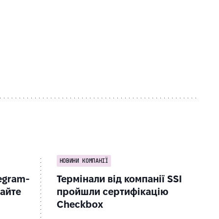
НОВИНИ КОМПАНІЇ
egram-
Термінали від компанії SSI
чайте
пройшли сертифікацію
Checkbox