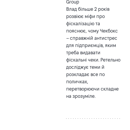
Group
Влад більше 2 років
розвіює міфи про
фіскалізацію та
пояснює, чому Чекбокс
– справжній антистрес
для підприємців, яким
треба видавати
фіскальні чеки. Ретельно
досліджує теми й
розкладає все по
поличках,
перетворюючи складне
на зрозуміле.