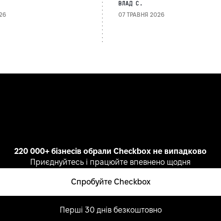
ВЛАД С.
26
07 ТРАВНЯ 2026
220 000+ бізнесів обрали Checkbox не випадково
Приєднуйтесь і працюйте впевнено щодня
Спробуйте Checkbox
Перші 30 днів безкоштовно