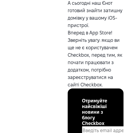
А сьогодні наш Єнот
готовий знайти затишну
домівку у вашому iOS-
пристрої.
Вперед в App Store
!
Зверніть увагу: якщо ви
ще не є користувачем
Checkbox, перед тим, як
почати працювати з
додатком, потрібно
зареєструватися на
сайті Checkbox
.
Отримуйте
найсвіжіші
новини з
блогу
Checkbox