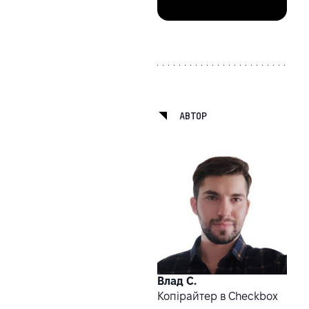
АВТОР
Влад С.
Копірайтер в Checkbox