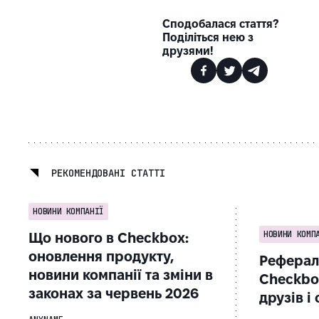
Сподобалася стаття?
Поділіться нею з
друзями!
РЕКОМЕНДОВАНІ СТАТТІ
НОВИНИ КОМПАНІЇ
НОВИНИ КОМП
Що нового в Checkbox:
оновлення продукту,
Реферал
новини компанії та зміни в
Checkbo
законах за червень 2026
друзів і