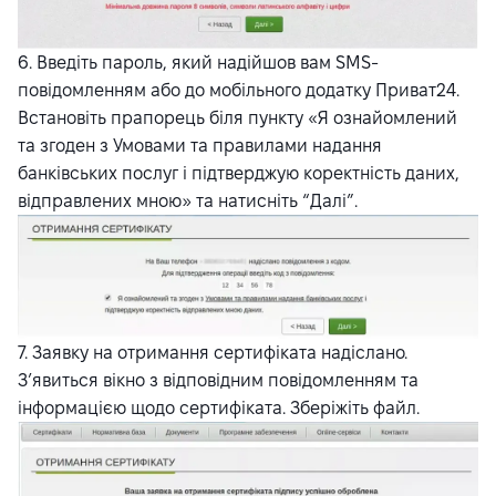
6. Введіть пароль, який надійшов вам SMS-
повідомленням або до мобільного додатку Приват24.
Встановіть прапорець біля пункту «Я ознайомлений
та згоден з Умовами та правилами надання
банківських послуг і підтверджую коректність даних,
відправлених мною» та натисніть “Далі”.
7. Заявку на отримання сертифіката надіслано.
З’явиться вікно з відповідним повідомленням та
інформацією щодо сертифіката. Зберіжіть файл.