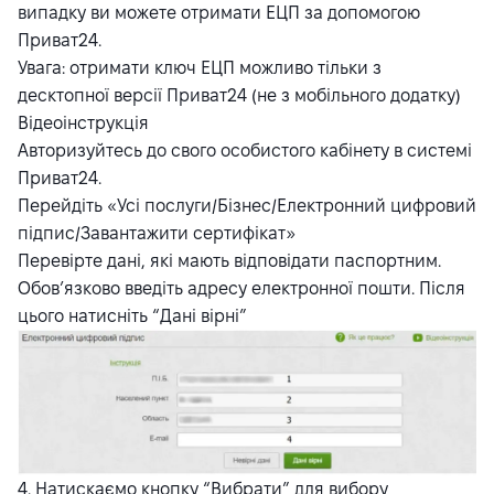
випадку ви можете отримати ЕЦП за допомогою
Приват24.
Увага: отримати ключ ЕЦП можливо тільки з
десктопної версії Приват24 (не з мобільного додатку)
Відеоінструкція
Авторизуйтесь до свого особистого кабінету в системі
Приват24.
Перейдіть «Усі послуги/Бізнес/Електронний цифровий
підпис/Завантажити сертифікат»
Перевірте дані, які мають відповідати паспортним.
Обов’язково введіть адресу електронної пошти. Після
цього натисніть “Дані вірні”
4. Натискаємо кнопку “Вибрати” для вибору