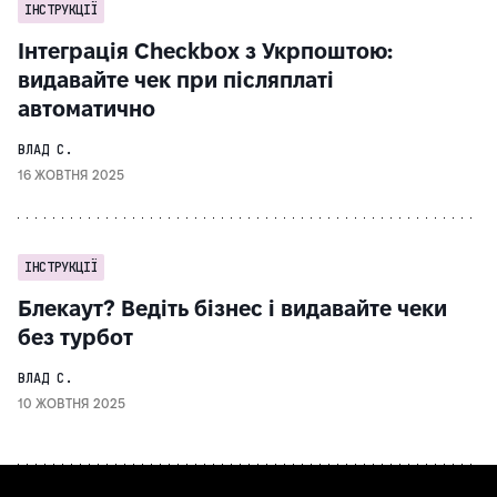
ІНСТРУКЦІЇ
Інтеграція Checkbox з Укрпоштою:
видавайте чек при післяплаті
автоматично
ВЛАД С.
16 ЖОВТНЯ 2025
ІНСТРУКЦІЇ
Блекаут? Ведіть бізнес і видавайте чеки
без турбот
ВЛАД С.
10 ЖОВТНЯ 2025