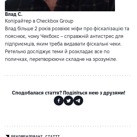
Влад С.
Копірайтер в Checkbox Group
Влад більше 2 років розвіює міфи про фіскалізацію та
пояснює, чому Чекбокс – справжній антистрес для
підприємців, яким треба видавати фіскальні чеки.
Ретельно досліджує теми й розкладає все по
поличках, перетворюючи складне на зрозуміле.
Сподобалася стаття? Поділіться нею з друзями!
РЕКОМЕНДОВАНІ СТАТТІ