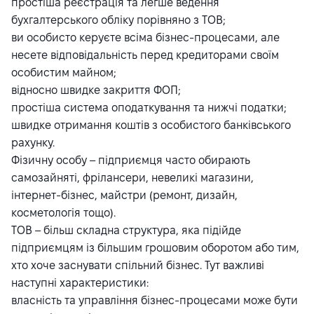
простіша реєстрація та легше ведення
бухгалтерського обліку порівняно з ТОВ;
ви особисто керуєте всіма бізнес-процесами, але
несете відповідальність перед кредиторами своїм
особистим майном;
відносно швидке закриття ФОП;
простіша система оподаткування та нижчі податки;
швидке отримання коштів з особистого банківського
рахунку.
Фізичну особу – підприємця часто обирають
самозайняті, фрілансери, невеликі магазини,
інтернет-бізнес, майстри (ремонт, дизайн,
косметологія тощо).
ТОВ – більш складна структура, яка підійде
підприємцям із більшим грошовим оборотом або тим,
хто хоче заснувати спільний бізнес. Тут важливі
наступні характеристики:
власність та управління бізнес-процесами може бути