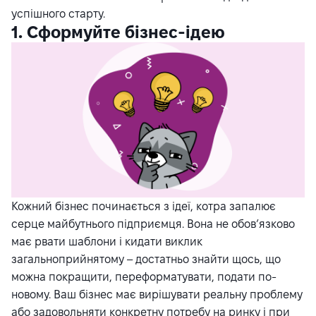
успішного старту.
1. Сформуйте бізнес-ідею
Кожний бізнес починається з ідеї, котра запалює
серце майбутнього підприємця. Вона не обов’язково
має рвати шаблони і кидати виклик
загальноприйнятому – достатньо знайти щось, що
можна покращити, переформатувати, подати по-
новому. Ваш бізнес має вирішувати реальну проблему
або задовольняти конкретну потребу на ринку і при