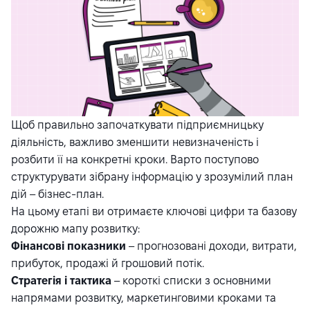
Щоб правильно започаткувати підприємницьку
діяльність, важливо зменшити невизначеність і
розбити її на конкретні кроки. Варто поступово
структурувати зібрану інформацію у зрозумілий план
дій – бізнес-план.
На цьому етапі ви отримаєте ключові цифри та базову
дорожню мапу розвитку:
Фінансові показники
– прогнозовані доходи, витрати,
прибуток, продажі й грошовий потік.
Стратегія і тактика
– короткі списки з основними
напрямами розвитку, маркетинговими кроками та