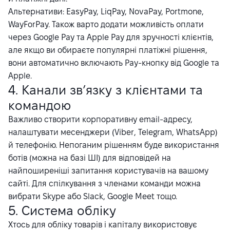
Альтернативи: EasyPay, LiqPay, NovaPay, Portmone,
WayForPay. Також варто додати можливість оплати
через Google Pay та Apple Pay для зручності клієнтів,
але якщо ви обираєте популярні платіжні рішення,
вони автоматично включають Pay-кнопку від Google та
Apple.
4. Канали зв’язку з клієнтами та
командою
Важливо створити корпоративну email-адресу,
налаштувати месенджери (Viber, Telegram, WhatsApp)
й телефонію. Непоганим рішенням буде використання
ботів (можна на базі ШІ) для відповідей на
найпоширеніші запитання користувачів на вашому
сайті. Для спілкування з членами команди можна
вибрати Skype або Slack, Google Meet тощо.
5. Система обліку
Хтось для обліку товарів і капіталу використовує