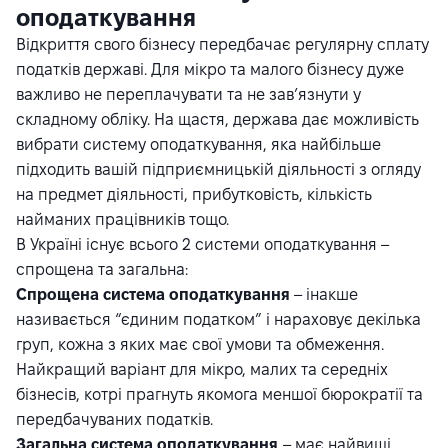
оподаткування
Відкриття свого бізнесу передбачає регулярну сплату
податків державі. Для мікро та малого бізнесу дуже
важливо не переплачувати та не зав’язнути у
складному обліку. На щастя, держава дає можливість
вибрати систему оподаткування, яка найбільше
підходить вашій підприємницькій діяльності з огляду
на предмет діяльності, прибутковість, кількість
найманих працівників тощо.
В Україні існує всього 2 системи оподаткування –
спрощена та загальна:
Cпрощена система
оподаткування
– інакше
називається “єдиним податком” і нараховує декілька
груп, кожна з яких має свої умови та обмеження.
Найкращий варіант для мікро, малих та середніх
бізнесів, котрі прагнуть якомога меншої бюрократії та
передбачуваних податків.
Загальна система оподаткування
– має найвищі