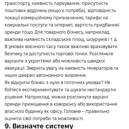
транспорту, наявність паркування, присутність
поштових відділень (якщо є потреба), відповідність
локації комерційному призначенню, тарифи на
комунальні послуги та інтернет, вартість придбання/
оренди тощо. Для товарного бізнесу, наприклад,
важлива наявність складських площ, шоурумів і т. д.
В умовах воєнного часу також важливо враховувати
безпеку та доступність торгової точки. Розгляньте
варіанти з укриттями або можливість швидкої
евакуації. Зверніть увагу на наявність генераторів та
інших джерел автономного живлення.
Як відкрити бізнес з нуля в поточних умовах? Не
бійтеся експериментувати та шукати нестандартні
рішення. Наприклад, можна розглянути варіант
оренди приміщення в коворкінгу або використання
власного будинку як офісу. Головне – правильно
оцінити свої потреби та можливості.
9. Визначте систему