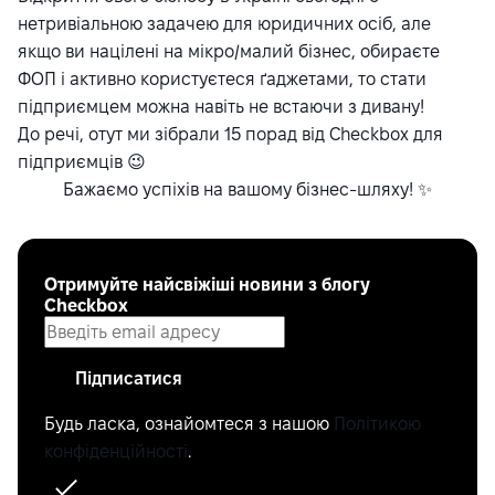
нетривіальною задачею для юридичних осіб, але
якщо ви націлені на мікро/малий бізнес, обираєте
ФОП і активно користуєтеся ґаджетами, то стати
підприємцем можна навіть не встаючи з дивану!
До речі,
отут
ми зібрали 15 порад від Checkbox для
підприємців 😉
Бажаємо успіхів на вашому бізнес-шляху! ✨
Отримуйте найсвіжіші новини з блогу
Checkbox
Підписатися
Будь ласка, ознайомтеся з нашою
Політикою
конфіденційності
.