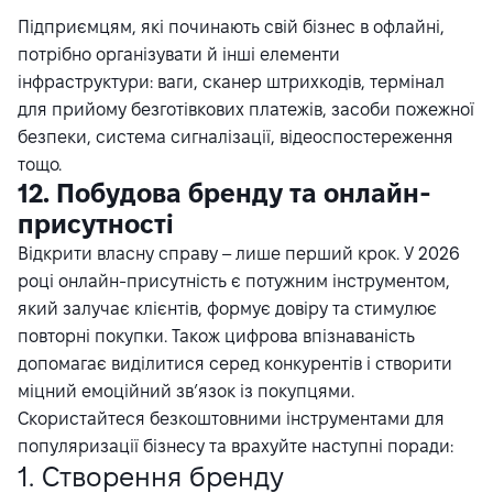
Підприємцям, які починають свій бізнес в офлайні,
потрібно організувати й інші елементи
інфраструктури: ваги, сканер штрихкодів, термінал
для прийому безготівкових платежів, засоби пожежної
безпеки, система сигналізації, відеоспостереження
тощо.
12. Побудова бренду та онлайн-
присутності
Відкрити власну справу – лише перший крок. У 2026
році онлайн-присутність є потужним інструментом,
який залучає клієнтів, формує довіру та стимулює
повторні покупки. Також цифрова впізнаваність
допомагає виділитися серед конкурентів і створити
міцний емоційний зв’язок із покупцями.
Скористайтеся безкоштовними інструментами для
популяризації бізнесу та врахуйте наступні поради:
1. Створення бренду