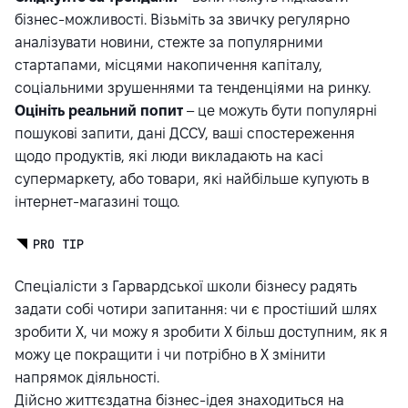
бізнес-можливості. Візьміть за звичку регулярно
аналізувати новини, стежте за популярними
стартапами, місцями накопичення капіталу,
соціальними зрушеннями та тенденціями на ринку.
Оцініть реальний попит
– це можуть бути популярні
пошукові запити, дані ДССУ, ваші спостереження
щодо продуктів, які люди викладають на касі
супермаркету, або товари, які найбільше купують в
інтернет-магазині тощо.
PRO TIP
Спеціалісти з Гарвардської школи бізнесу радять
задати собі чотири запитання: чи є простіший шлях
зробити Х, чи можу я зробити Х більш доступним, як я
можу це покращити і чи потрібно в Х змінити
напрямок діяльності.
Дійсно життєздатна бізнес-ідея знаходиться на