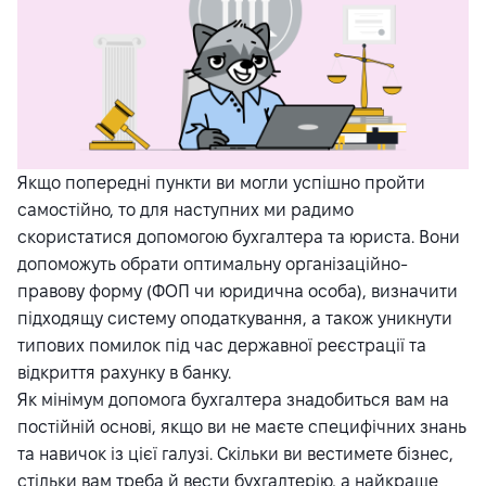
Якщо попередні пункти ви могли успішно пройти
самостійно, то для наступних ми радимо
скористатися допомогою бухгалтера та юриста. Вони
допоможуть обрати оптимальну організаційно-
правову форму (ФОП чи юридична особа), визначити
підходящу систему оподаткування, а також уникнути
типових помилок під час державної реєстрації та
відкриття рахунку в банку.
Як мінімум допомога бухгалтера знадобиться вам на
постійній основі, якщо ви не маєте специфічних знань
та навичок із цієї галузі. Скільки ви вестимете бізнес,
стільки вам треба й вести бухгалтерію, а найкраще