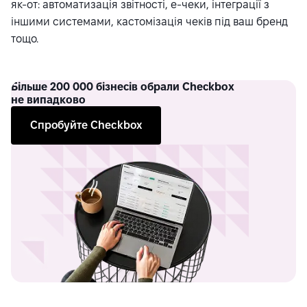
як-от: автоматизація звітності, е-чеки, інтеграції з
іншими системами, кастомізація чеків під ваш бренд
тощо.
Більше
200 000 бізнесів обрали Checkbox
не випадково
Спробуйте Checkbox