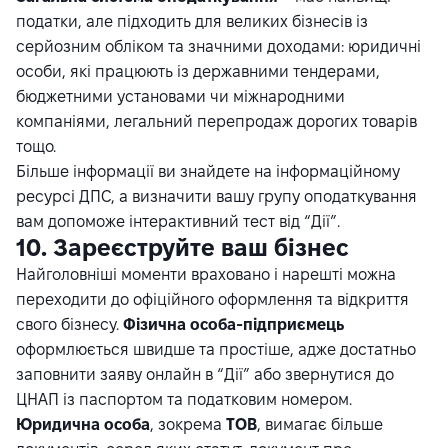
податки, але підходить для великих бізнесів із
серйозним обліком та значними доходами: юридичні
особи, які працюють із державними тендерами,
бюджетними установами чи міжнародними
компаніями, легальний перепродаж дорогих товарів
тощо.
Більше інформації ви знайдете на інформаційному
ресурсі
ДПС
, а визначити вашу групу оподаткування
вам допоможе
інтерактивний тест
від “Дії”.
10. Зареєструйте ваш бізнес
Найголовніші моменти враховано і нарешті можна
переходити до офіційного оформлення та відкриття
свого бізнесу.
Фізична особа-підприємець
оформлюється швидше та простіше, адже достатньо
заповнити заяву онлайн в “Дії” або звернутися до
ЦНАП із паспортом та податковим номером.
Юридична особа
, зокрема
ТОВ
, вимагає більше