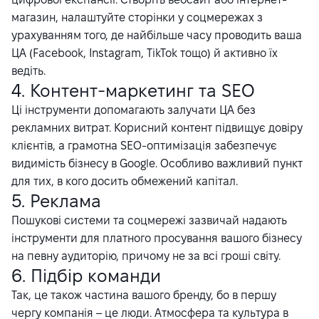
магазин, налаштуйте сторінки у соцмережах з
урахуванням того, де найбільше часу проводить ваша
ЦА (Facebook, Instagram, TikTok тощо) й активно їх
ведіть.
4. Контент-маркетинг та SEO
Ці інструменти допомагають залучати ЦА без
рекламних витрат. Корисний контент підвищує довіру
клієнтів, а грамотна SEO-оптимізація забезпечує
видимість бізнесу в Google. Особливо важливий пункт
для тих, в кого досить обмежений капітал.
5. Реклама
Пошукові системи та соцмережі зазвичай надають
інструменти для платного просування вашого бізнесу
на певну аудиторію, причому не за всі гроші світу.
6. Підбір команди
Так, це також частина вашого бренду, бо в першу
чергу компанія – це люди. Атмосфера та культура в