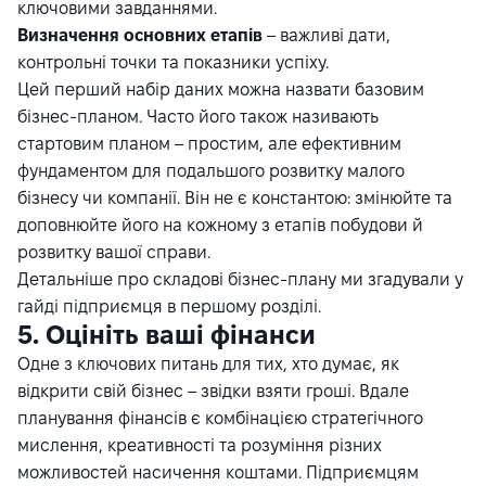
ключовими завданнями.
Визначення основних етапів
– важливі дати,
контрольні точки та показники успіху.
Цей перший набір даних можна назвати базовим
бізнес-планом. Часто його також називають
стартовим планом – простим, але ефективним
фундаментом для подальшого розвитку малого
бізнесу чи компанії. Він не є константою: змінюйте та
доповнюйте його на кожному з етапів побудови й
розвитку вашої справи.
Детальніше про складові бізнес-плану ми згадували у
гайді підприємця
в першому розділі.
5. Оцініть ваші фінанси
Одне з ключових питань для тих, хто думає, як
відкрити свій бізнес – звідки взяти гроші. Вдале
планування фінансів є комбінацією стратегічного
мислення, креативності та розуміння різних
можливостей насичення коштами. Підприємцям