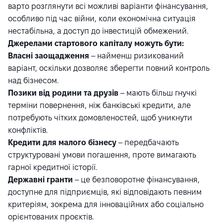
варто розглянути всі можливі варіанти фінансування,
особливо під час війни, коли економічна ситуація
нестабільна, а доступ до інвестицій обмежений.
Джерелами стартового капіталу можуть бути:
Власні заощадження
– найменш ризикований
варіант, оскільки дозволяє зберегти повний контроль
над бізнесом.
Позики від родини та друзів
– мають більш гнучкі
терміни повернення, ніж банківські кредити, але
потребують чітких домовленостей, щоб уникнути
конфліктів.
Кредити для малого бізнесу
– передбачають
структуровані умови погашення, проте вимагають
гарної кредитної історії.
Державні гранти
– це безповоротне фінансування,
доступне для підприємців, які відповідають певним
критеріям, зокрема для інноваційних або соціально
орієнтованих проєктів.