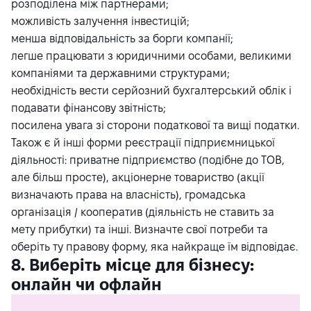
розподілена між партнерами;
можливість залучення інвестицій;
менша відповідальність за борги компанії;
легше працювати з юридичними особами, великими
компаніями та державними структурами;
необхідність вести серйозний бухгалтерський облік і
подавати фінансову звітність;
посилена увага зі сторони податкової та вищі податки.
Також є й інші форми реєстрації підприємницької
діяльності: приватне підприємство (подібне до ТОВ,
але більш просте), акціонерне товариство (акції
визначають права на власність), громадська
організація / кооператив (діяльність не ставить за
мету прибутки) та інші. Визначте свої потреби та
оберіть ту правову форму, яка найкраще їм відповідає.
8. Виберіть місце для бізнесу:
онлайн чи офлайн