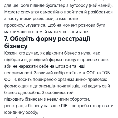
для цієї ролі підійде бухгалтер з аутсорсу (найманий).
Можете спочатку самостійно пройтися й розібратися
з наступними розділами, а вже потім
проконсультуватися, щоб на момент розмови бути
максимально в темі й мати чіткі запитання.
7. Оберіть форму реєстрації
бізнесу
Кожен, хто думає, як відкрити бізнес з нуля, має
підібрати відповідний формат входу в правове поле,
аби не наражати себе на штрафи та інші
неприємності. Зазвичай вибір стоїть між ФОП та ТОВ.
ФОП є досить поширеною організаційно-правовою
формою для підприємців-початківців, які ведуть свій
бізнес одноосібно. З особливостей:
підходить бізнесам з невеликим оборотом;
реєстрація бізнесу на ваше ПІБ – не треба створювати
юридичну особу;