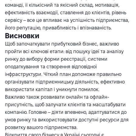
команді, її кількісний та якісний склад, мотивація,
ефективність взаємодії, ставлення до клієнтів, рівень
сервісу – все це впливає на успішність підприємства,
його репутацію, привабливість і впізнаваність.
Висновки
Щоб започаткувати прибутковий бізнес, важливо
пройти всі ключові етапи: від пошуку ідеї та аналізу
ринку до вибору форми реєстрації, системи
оподаткування та створення відповідної
інфраструктури. Чіткий план допоможе правильно
організувати підприємницьку діяльність, ефективно
використати капітал і уникнути помилок.
Важливо також розвивати онлайн та офлайн-
присутність, щоб залучати клієнтів та масштабувати
компанію. Головне – діяти впевнено, адаптуватися до
умов ринку та використовувати доступні ресурси для
розвитку вашого підприємства.
Відкриття свого бізнесу в Україні сьогодні є