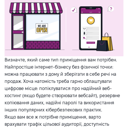
Визначте, який саме тип приміщення вам потрібен.
Найпростіше інтернет-бізнесу без фізичної точки:
можна працювати з дому й зберігати в себе речі на
продаж. Хоча натомість треба гарно облаштувати
цифрове місце: попіклуватися про надійний веб-
хостинг (якщо будете створювати вебсайт), резервне
копіювання даних, надійні паролі та використання
інших популярних кібербезпекових практик.
Якщо вам все ж потрібне приміщення, варто
врахувати трафік цільової аудиторії, доступність