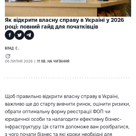
Як відкрити власну справу в Україні у 2026
році: повний гайд для початківців
ВЛАД С.
06 ЛИПНЯ 2026 |
11 ХВ. НА ЧИТАННЯ
Щоб правильно відкрити власну справу в Україні,
важливо ще до старту вивчити ринок, оцінити ризики,
обрати оптимальну форму реєстрації ФОП чи
юридичної особи та налагодити ефективну бізнес-
інфраструктуру. Ця стаття допоможе вам розібратися,
з чого почати бізнес та які кроки необхідні для