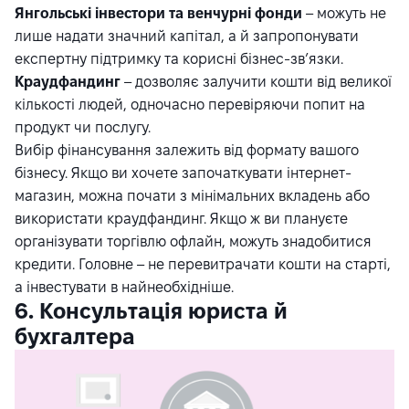
Янгольські інвестори та венчурні фонди
– можуть не
лише надати значний капітал, а й запропонувати
експертну підтримку та корисні бізнес-зв’язки.
Краудфандинг
– дозволяє залучити кошти від великої
кількості людей, одночасно перевіряючи попит на
продукт чи послугу.
Вибір фінансування залежить від формату вашого
бізнесу. Якщо ви хочете започаткувати інтернет-
магазин, можна почати з мінімальних вкладень або
використати краудфандинг. Якщо ж ви плануєте
організувати торгівлю офлайн, можуть знадобитися
кредити. Головне – не перевитрачати кошти на старті,
а інвестувати в найнеобхідніше.
6. Консультація юриста й
бухгалтера