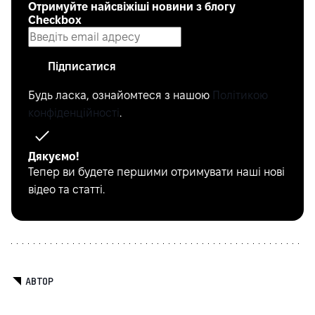
Отримуйте найсвіжіші новини з блогу
Checkbox
Підписатися
Будь ласка, ознайомтеся з нашою
Політикою
конфіденційності
.
Дякуємо!
Тепер ви будете першими отримувати наші нові
відео та статті.
АВТОР