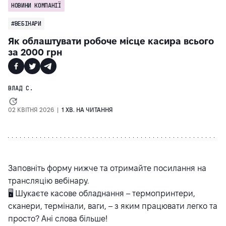
НОВИНИ КОМПАНІЇ
#ВЕБІНАРИ
Як облаштувати робоче місце касира всього
за 2000 грн
ВЛАД С.
02 КВІТНЯ 2026 |
1 ХВ. НА ЧИТАННЯ
Заповніть форму нижче та отримайте посилання на
трансляцію вебінару.
🖥️ Шукаєте касове обладнання – термопринтери,
сканери, термінали, ваги, – з яким працювати легко та
просто? Ані слова більше!