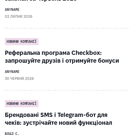
ANYNAME
02 ЛИПНЯ 2026
НОВИНИ КОМПАНІЇ
Реферальна програма Checkbox:
запрошуйте друзів і отримуйте бонуси
ANYNAME
30 ЧЕРВНЯ 2026
НОВИНИ КОМПАНІЇ
Брендовані SMS і Telegram-бот для
чеків: зустрічайте новий функціонал
ВЛАД С.