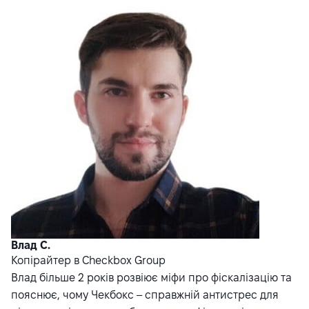
Влад С.
Копірайтер в Checkbox Group
Влад більше 2 років розвіює міфи про фіскалізацію та
пояснює, чому Чекбокс – справжній антистрес для