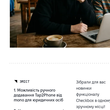
ЗМІСТ
Зібрали для вас
новинки
1. Можливість ручного
функціоналу
додавання Tap2Phone від
mono для юридичних осіб
Checkbox в одном
зручному місці!