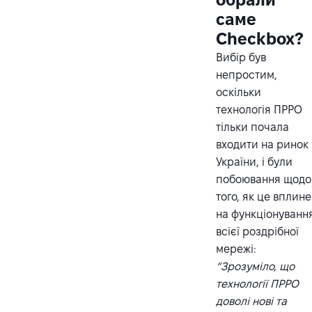
саме
Checkbox?
Вибір був
непростим,
оскільки
технологія ПРРО
тільки почала
входити на ринок
України, і були
побоювання щодо
того, як це вплине
на функціонуванн
всієї роздрібної
мережі:
“Зрозуміло, що
технології ПРРО
доволі нові та