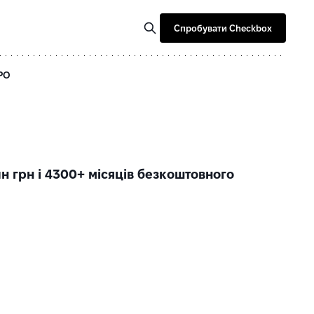
Спробувати Checkbox
РРО
н грн і 4300+ місяців безкоштовного