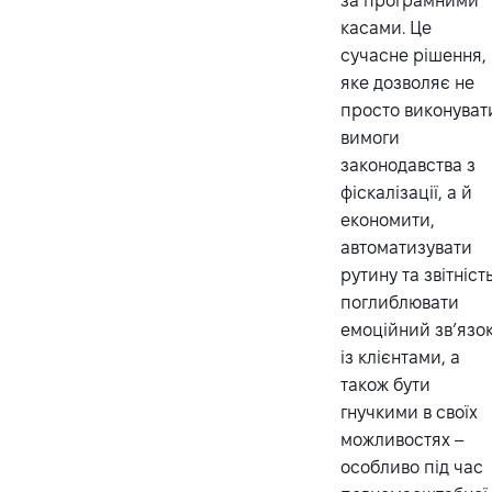
за програмними
касами. Це
сучасне рішення,
яке дозволяє не
просто виконуват
вимоги
законодавства з
фіскалізації, а й
економити,
автоматизувати
рутину та звітність
поглиблювати
емоційний зв’язо
із клієнтами, а
також бути
гнучкими в своїх
можливостях –
особливо під час