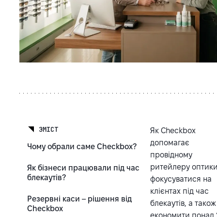
ЗМІСТ
Як Checkbox
допомагає
Чому обрали саме Checkbox?
провідному
ритейлеру оптик
Як бізнеси працювали під час
блекаутів?
фокусуватися на
клієнтах під час
Резервні каси – рішення від
блекаутів, а також
Checkbox
економити понад 