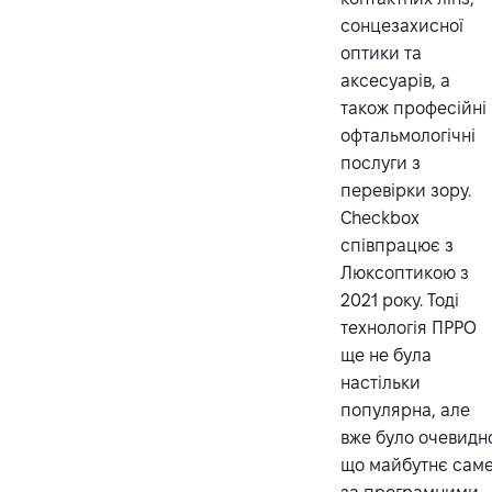
сонцезахисної
оптики та
аксесуарів, а
також професійні
офтальмологічні
послуги з
перевірки зору.
Checkbox
співпрацює з
Люксоптикою з
2021 року. Тоді
технологія ПРРО
ще не була
настільки
популярна, але
вже було очевидн
що майбутнє сам