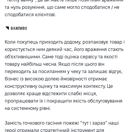
та нуль розуміння, що саме могло сподобатися / не
сподобатися клієнтові.
ВАЖЛИВО
Коли покупець приходить додому, розпаковує товар і
користується ним деякий час, його враження стають
об’єктивнішими. Саме тоді оцінка сервісу та якості
товару найбільш чесна. Якщо після цього він
переходить за посиланням у чеку та залишає відгук,
бізнес із високою долею ймовірності отримає
конструктивну оцінку та максимум контексту. Це
дозволяє краще відстежити слабкі місця,
пропрацювати їх і покращити якість обслуговування
на системному рівні.
Замість точкового гасіння пожежі “тут і зараз” наші
герої отримали стратегічний інструмент для