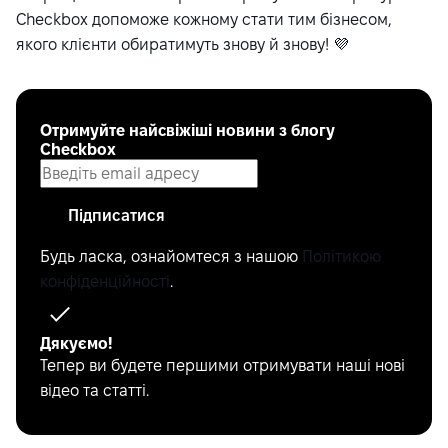
Checkbox допоможе кожному стати тим бізнесом,
якого клієнти обиратимуть знову й знову! 💜
Отримуйте найсвіжіші новини з блогу
Checkbox
Підписатися
Будь ласка, ознайомтеся з нашою
Політикою
конфіденційності
.
Дякуємо!
Тепер ви будете першими отримувати наші нові
відео та статті.