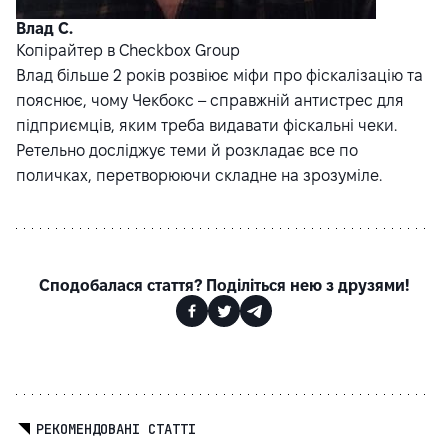
Влад С.
Копірайтер в Checkbox Group
Влад більше 2 років розвіює міфи про фіскалізацію та
пояснює, чому Чекбокс – справжній антистрес для
підприємців, яким треба видавати фіскальні чеки.
Ретельно досліджує теми й розкладає все по
поличках, перетворюючи складне на зрозуміле.
Сподобалася стаття? Поділіться нею з друзями!
РЕКОМЕНДОВАНІ СТАТТІ