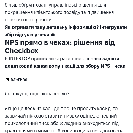
більш обґрунтовані управлінські рішення для
покращення клієнтського досвіду та підвищення
ефективності роботи.
Як отримати таку детальну інформацію? Інтегрувати
збір відгуків у чеки 🔥
NPS прямо в чеках: рішення від
Checkbox
В INTERTOP прийняли стратегічне рішення
задіяти
додатковий канал комунікації для збору NPS – чеки
.
ВАЖЛИВО
Як покупці оцінюють сервіс?
Якщо це десь на касі, де про це просить касир, то
зазвичай ніяково ставити низьку оцінку, є певний
психологічний тиск або ж людина знаходиться під
враженнями в моменті. А коли людина незадоволена,