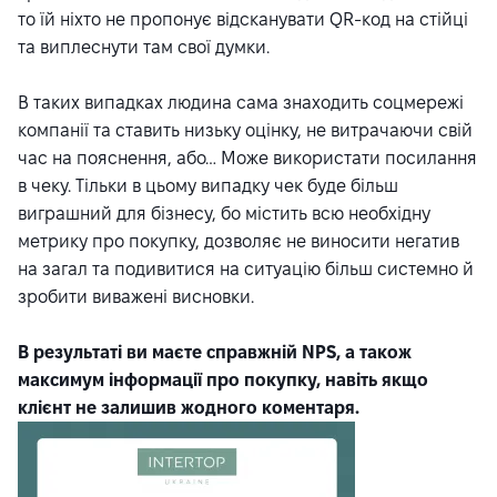
то їй ніхто не пропонує відсканувати QR-код на стійці
та виплеснути там свої думки.
В таких випадках людина сама знаходить соцмережі
компанії та ставить низьку оцінку, не витрачаючи свій
час на пояснення, або… Може використати посилання
в чеку. Тільки в цьому випадку чек буде більш
виграшний для бізнесу, бо містить всю необхідну
метрику про покупку, дозволяє не виносити негатив
на загал та подивитися на ситуацію більш системно й
зробити виважені висновки.
В результаті ви маєте справжній NPS, а також
максимум інформації про покупку, навіть якщо
клієнт не залишив жодного коментаря.