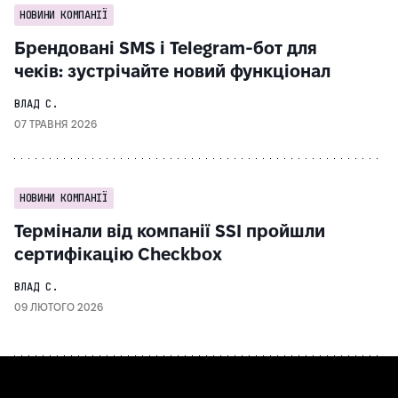
НОВИНИ КОМПАНІЇ
Брендовані SMS і Telegram-бот для
чеків: зустрічайте новий функціонал
ВЛАД С.
07 ТРАВНЯ 2026
НОВИНИ КОМПАНІЇ
Термінали від компанії SSI пройшли
сертифікацію Checkbox
ВЛАД С.
09 ЛЮТОГО 2026