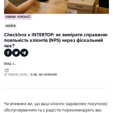
НОВИНИ КОМПАНІЇ
#КЕЙСИ
Checkbox x INTERTOP: як виміряти справжню
лояльність клієнтів (NPS) через фіскальний
чек?
ВЛАД С.
15 ТРАВНЯ 2026 |
6 ХВ. НА ЧИТАННЯ
Чи впевнені ви, що ваші клієнти задоволені покупкою/
обслуговуванням та з радістю порекомендують вас