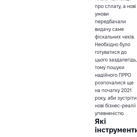
про сплату, а нові
умови
передбачали
видачу саме
фіскальних чеків.
Необхідно було
готуватися до
цього заздалегідь
тому пошуки
надійного ПРРО
розпочалися ще
на початку 2021
року, аби зустріти
нові бізнес-реалії
упевненістю.
Які
інструмент