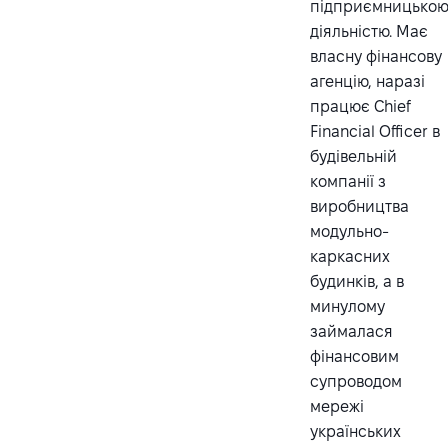
підприємницько
діяльністю. Має
власну фінансову
агенцію, наразі
працює Chief
Financial Officer в
будівельній
компанії з
виробництва
модульно-
каркасних
будинків, а в
минулому
займалася
фінансовим
супроводом
мережі
українських