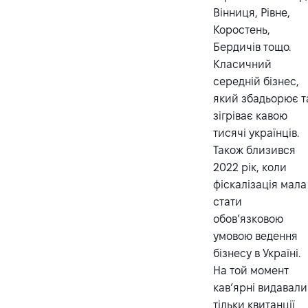
Вінниця, Рівне,
Коростень,
Бердичів тощо.
Класичний
середній бізнес,
який збадьорює т
зігріває кавою
тисячі українців.
Також близився
2022 рік, коли
фіскалізація мала
стати
обов’язковою
умовою ведення
бізнесу в Україні.
На той момент
кав’ярні видавали
тільки квитанції