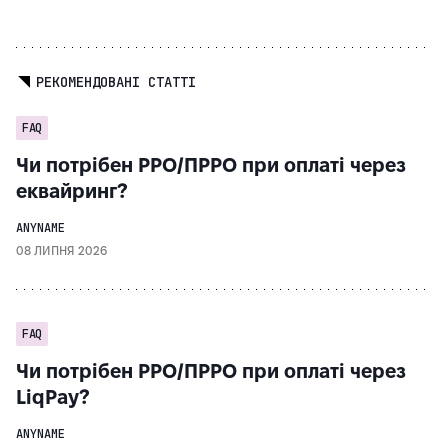
РЕКОМЕНДОВАНІ СТАТТІ
FAQ
Чи потрібен РРО/ПРРО при оплаті через
еквайринг?
ANYNAME
08 ЛИПНЯ 2026
FAQ
Чи потрібен РРО/ПРРО при оплаті через
LiqPay?
ANYNAME