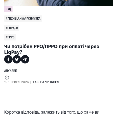
FAQ
#ANZHELA-NAMACHYNSKA
#ПОРАДИ
#ПРРО
Чи потрібен РРО/ПРРО при оплаті через
LiqPay?
ANYNAME
10 ЧЕРВНЯ 2026 |
1 ХВ. НА ЧИТАННЯ
Коротка відповідь: залежить від того, що саме ви