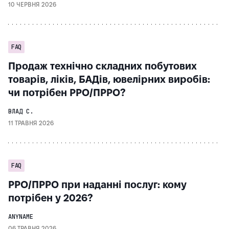
10 ЧЕРВНЯ 2026
FAQ
Продаж технічно складних побутових
товарів, ліків, БАДів, ювелірних виробів:
чи потрібен РРО/ПРРО?
ВЛАД С.
11 ТРАВНЯ 2026
FAQ
РРО/ПРРО при наданні послуг: кому
потрібен у 2026?
ANYNAME
06 ТРАВНЯ 2026