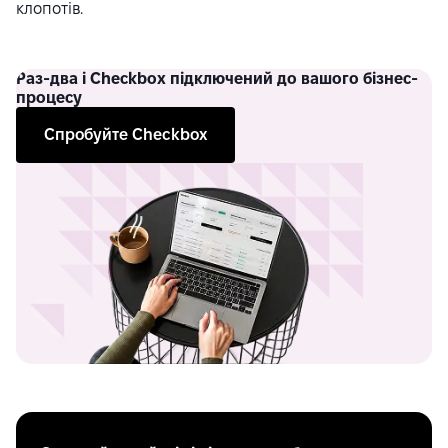
клопотів.
Раз-два
і Checkbox підключений до вашого бізнес-
процесу
Спробуйте Checkbox