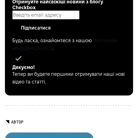
Отримуйте найсвіжіші новини з блогу
Checkbox
Підписатися
Будь ласка, ознайомтеся з нашою
Політикою
конфіденційності
.
Дякуємо!
Тепер ви будете першими отримувати наші нові
відео та статті.
АВТОР