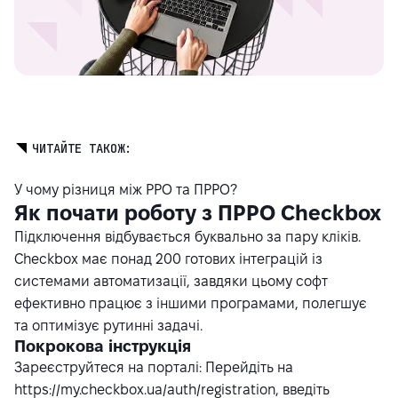
ЧИТАЙТЕ ТАКОЖ:
У чому різниця між РРО та ПРРО?
Як почати роботу з ПРРО Checkbox
Підключення відбувається буквально за пару кліків.
Checkbox має понад 200 готових інтеграцій із
системами автоматизації, завдяки цьому софт
ефективно працює з іншими програмами, полегшує
та оптимізує рутинні задачі.
Покрокова інструкція
Зареєструйтеся на порталі: Перейдіть на
https://my.checkbox.ua/auth/registration
, введіть