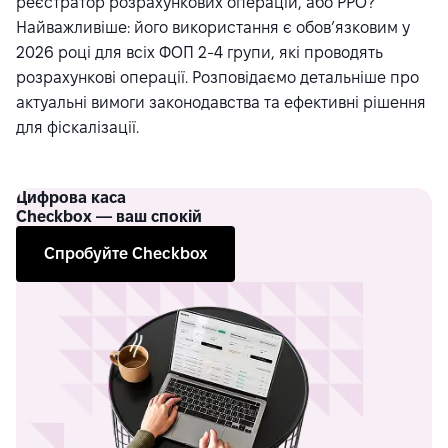
реєстратор розрахункових операцій, або РРО?
Найважливіше: його використання є обов’язковим у
2026 році для всіх ФОП 2-4 групи, які проводять
розрахункові операції. Розповідаємо детальніше про
актуальні вимоги законодавства та ефективні рішення
для фіскалізації.
Цифрова каса
Checkbox — ваш спокій
Спробуйте Checkbox