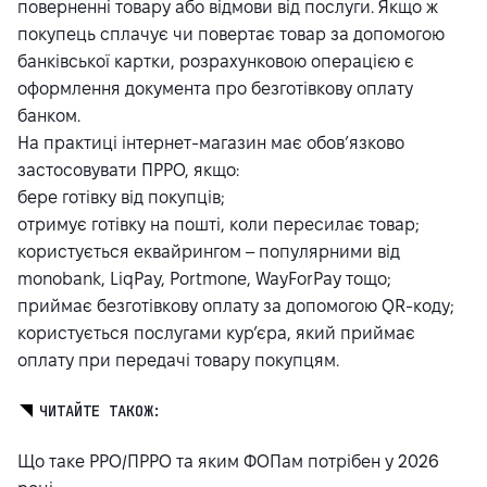
поверненні товару або відмови від послуги. Якщо ж
покупець сплачує чи повертає товар за допомогою
банківської картки, розрахунковою операцією є
оформлення документа про безготівкову оплату
банком.
На практиці інтернет-магазин має обов’язково
застосовувати ПРРО, якщо:
бере готівку від покупців;
отримує готівку на пошті, коли пересилає товар;
користується еквайрингом – популярними від
monobank, LiqPay, Portmone, WayForPay тощо;
приймає безготівкову оплату за допомогою QR-коду;
користується послугами кур’єра, який приймає
оплату при передачі товару покупцям.
ЧИТАЙТЕ ТАКОЖ:
Що таке РРО/ПРРО та яким ФОПам потрібен у 2026