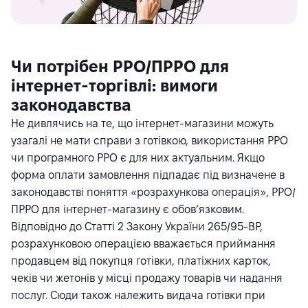
Чи потрібен РРО/ПРРО для
інтернет-торгівлі: вимоги
законодавства
Не дивлячись на те, що інтернет-магазини можуть
узагалі не мати справи з готівкою, використання РРО
чи програмного РРО є для них актуальним. Якщо
форма оплати замовлення підпадає під визначене в
законодавстві поняття «розрахункова операція», РРО/
ПРРО для інтернет-магазину є обов’язковим.
Відповідно до Статті 2
Закону України 265/95-ВР
,
розрахунковою операцією вважається приймання
продавцем від покупця готівки, платіжних карток,
чеків чи жетонів у місці продажу товарів чи надання
послуг. Сюди також належить видача готівки при