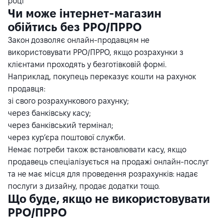
році
Чи може інтернет-магазин
обійтись без РРО/ПРРО
Закон дозволяє онлайн-продавцям не
використовувати РРО/ПРРО, якщо розрахунки з
клієнтами проходять у безготівковій формі.
Наприклад, покупець переказує кошти на рахунок
продавця:
зі свого розрахункового рахунку;
через банківську касу;
через банківський термінал;
через кур’єра поштової служби.
Немає потреби також встановлювати касу, якщо
продавець спеціалізується на продажі онлайн-послуг
та не має місця для проведення розрахунків: надає
послуги з дизайну, продає додатки тощо.
Що буде, якщо не використовувати
РРО/ПРРО