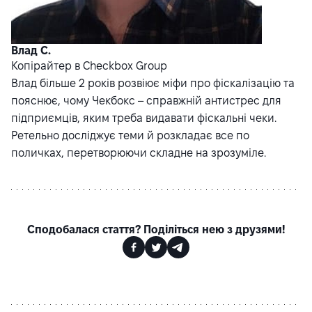
Влад С.
Копірайтер в Checkbox Group
Влад більше 2 років розвіює міфи про фіскалізацію та
пояснює, чому Чекбокс – справжній антистрес для
підприємців, яким треба видавати фіскальні чеки.
Ретельно досліджує теми й розкладає все по
поличках, перетворюючи складне на зрозуміле.
Сподобалася стаття? Поділіться нею з друзями!