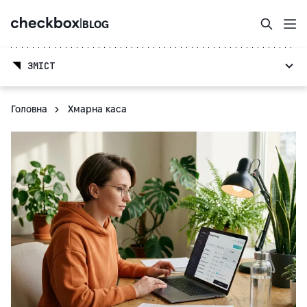
|
BLOG
ЗМІСТ
Головна
Хмарна каса