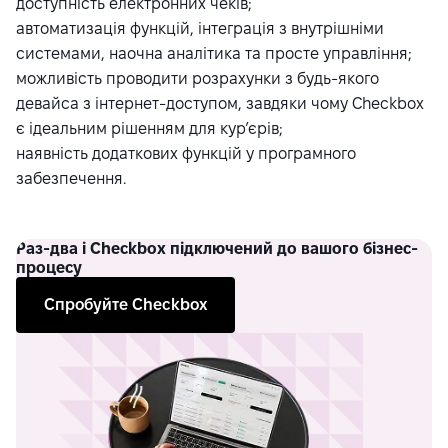
доступність електронних чеків;
автоматизація функцій, інтеграція з внутрішніми
системами, наочна аналітика та просте управління;
можливість проводити розрахунки з будь-якого
девайса з інтернет-доступом, завдяки чому Checkbox
є ідеальним рішенням для кур’єрів;
наявність додаткових функцій у програмного
забезпечення.
Раз-два
і Checkbox підключений до вашого бізнес-
процесу
Спробуйте Checkbox