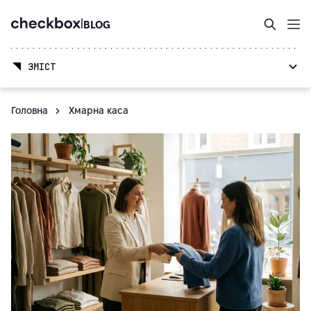
|
BLOG
ЗМІСТ
Головна
Хмарна каса