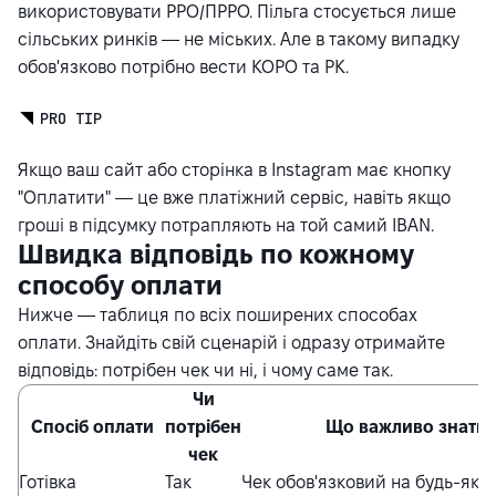
використовувати РРО/ПРРО. Пільга стосується лише
сільських ринків — не міських. Але в такому випадку
обов'язково потрібно вести КОРО та РК.
PRO TIP
Якщо ваш сайт або сторінка в Instagram має кнопку
"Оплатити" — це вже платіжний сервіс, навіть якщо
гроші в підсумку потрапляють на той самий IBAN.
Швидка відповідь по кожному
способу оплати
Нижче — таблиця по всіх поширених способах
оплати. Знайдіть свій сценарій і одразу отримайте
відповідь: потрібен чек чи ні, і чому саме так.
Чи
Спосіб оплати
потрібен
Що важливо знати
чек
Готівка
Так
Чек обов'язковий на будь-яку