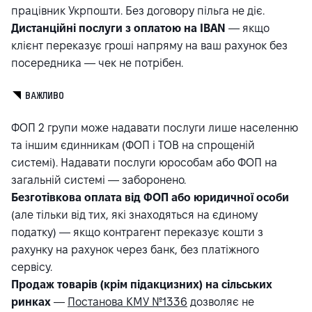
працівник Укрпошти. Без договору пільга не діє.
Дистанційні послуги з оплатою на IBAN
— якщо
клієнт переказує гроші напряму на ваш рахунок без
посередника — чек не потрібен.
ВАЖЛИВО
ФОП 2 групи може надавати послуги лише населенню
та іншим єдинникам (ФОП і ТОВ на спрощеній
системі). Надавати послуги юрособам або ФОП на
загальній системі — заборонено.
Безготівкова оплата від ФОП або юридичної особи
(але тільки від тих, які знаходяться на єдиному
податку) — якщо контрагент переказує кошти з
рахунку на рахунок через банк, без платіжного
сервісу.
Продаж товарів (крім підакцизних) на сільських
ринках
—
Постанова КМУ №1336
дозволяє не