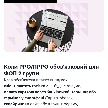
Коли РРО/ПРРО обов'язковий для
ФОП 2 групи
Каса обов'язкова в таких випадках:
клієнт платить готівкою
— будь-яка сума;
оплата карткою через банківський термінал або
термінал у смартфоні
(Tap-to-phone);
еквайринг
на сайті або в точці продажу;