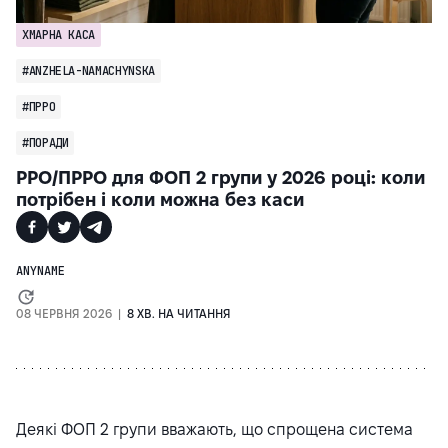
ХМАРНА КАСА
#ANZHELA-NAMACHYNSKA
#ПРРО
#ПОРАДИ
РРО/ПРРО для ФОП 2 групи у 2026 році: коли
потрібен і коли можна без каси
ANYNAME
08 ЧЕРВНЯ 2026 |
8 ХВ. НА ЧИТАННЯ
Деякі ФОП 2 групи вважають, що спрощена система