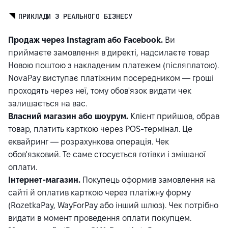
ПРИКЛАДИ З РЕАЛЬНОГО БІЗНЕСУ
Продаж через Instagram або Facebook.
Ви
приймаєте замовлення в директі, надсилаєте товар
Новою поштою з накладеним платежем (післяплатою).
NovaPay виступає платіжним посередником — гроші
проходять через неї, тому обов'язок видати чек
залишається на вас.
Власний магазин або шоурум.
Клієнт прийшов, обрав
товар, платить карткою через POS-термінал. Це
еквайринг — розрахункова операція. Чек
обов'язковий. Те саме стосується готівки і змішаної
оплати.
Інтернет-магазин.
Покупець оформив замовлення на
сайті й оплатив карткою через платіжну форму
(RozetkaPay, WayForPay або інший шлюз). Чек потрібно
видати в момент проведення оплати покупцем.