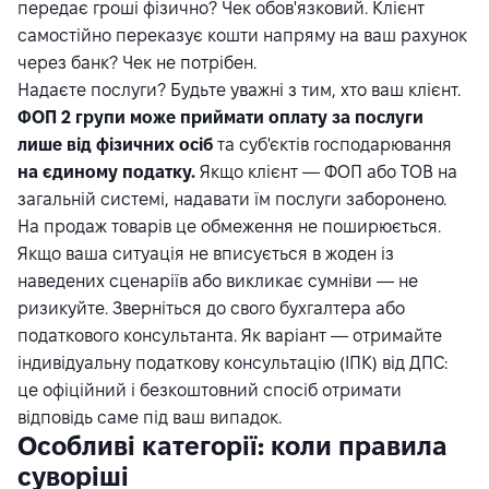
передає гроші фізично? Чек обов'язковий. Клієнт
самостійно переказує кошти напряму на ваш рахунок
через банк? Чек не потрібен.
Надаєте послуги? Будьте уважні з тим, хто ваш клієнт.
ФОП 2 групи може приймати оплату за послуги
лише від фізичних осіб
та суб'єктів господарювання
на єдиному податку.
Якщо клієнт — ФОП або ТОВ на
загальній системі, надавати їм послуги заборонено.
На продаж товарів це обмеження не поширюється.
Якщо ваша ситуація не вписується в жоден із
наведених сценаріїв або викликає сумніви — не
ризикуйте. Зверніться до свого бухгалтера або
податкового консультанта. Як варіант — отримайте
індивідуальну податкову консультацію (ІПК) від ДПС:
це офіційний і безкоштовний спосіб отримати
відповідь саме під ваш випадок.
Особливі категорії: коли правила
суворіші