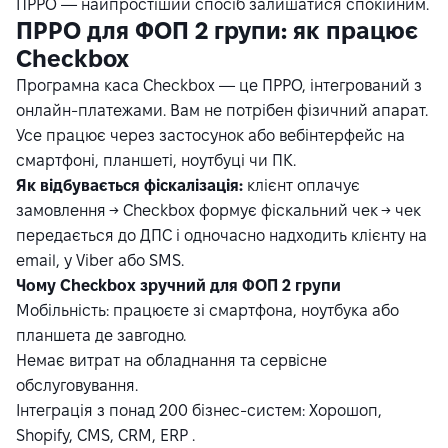
ПРРО — найпростіший спосіб залишатися спокійним.
ПРРО для ФОП 2 групи: як працює
Checkbox
Програмна каса Checkbox — це ПРРО, інтегрований з
онлайн-платежами. Вам не потрібен фізичний апарат.
Усе працює через застосунок або вебінтерфейс на
смартфоні, планшеті, ноутбуці чи ПК.
Як відбувається фіскалізація:
клієнт оплачує
замовлення → Checkbox формує фіскальний чек → чек
передається до ДПС і одночасно надходить клієнту на
email, у Viber або SMS.
Чому Checkbox зручний для ФОП 2 групи
Мобільність: працюєте зі смартфона, ноутбука або
планшета де завгодно.
Немає витрат на обладнання та сервісне
обслуговування.
Інтеграція з понад 200 бізнес-систем: Хорошоп,
Shopify, CMS, CRM, ERP .