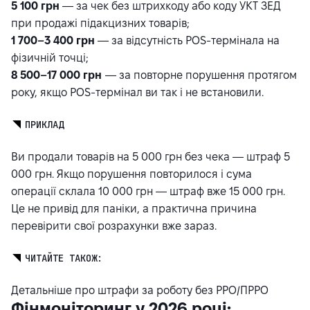
5 100 грн
— за чек без штрихкоду або коду УКТ ЗЕД
при продажі підакцизних товарів;
1 700–3 400 грн
— за відсутність POS-термінала на
фізичній точці;
8 500–17 000 грн
— за повторне порушення протягом
року, якщо POS-термінал ви так і не встановили.
ПРИКЛАД
Ви продали товарів на 5 000 грн без чека — штраф 5
000 грн. Якщо порушення повторилося і сума
операції склала 10 000 грн — штраф вже 15 000 грн.
Це не привід для паніки, а практична причина
перевірити свої розрахунки вже зараз.
ЧИТАЙТЕ ТАКОЖ:
Детальніше про штрафи за роботу без РРО/ПРРО
Фінмоніторинг у 2026 році: