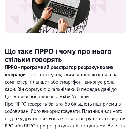
Що таке ПРРО і чому про нього
стільки говорять
ПРРО - програмний реєстратор розрахункових
операцій
- це застосунок, який встановлюється на
комп'ютер, планшет або смартфон і виконує роль
каси. Він формує фіскальні чеки й передає дані до
Державної податкової служби України.
Про ПРРО говорять багато, бо більшість підприємців
зобов'язані його використовувати. Платники єдиного
податку другої, третьої та четвертої груп застосовують
РРО або ПРРО при розрахунках із покупцями. Виняток