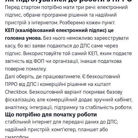
Перед стартом потрібно мати три речі: електронний
підпис, обране програмне рішення та надійний
пристрій з інтернетом. Розберемо кожен пункт.
КЕП (кваліфікований електронний підпис) це
головна умова.
Без нього неможливо зареєструвати
касу, бо всі заяви подаються до ДПС саме через
підпис. Використовуйте той самий КЕП, яким подаєте
звітність від ФОП чи організації, інакше податкова
поверне помилку.
Далі оберіть, де працюватимете. Є безкоштовний
ПРРО від ДПС і комерційні рішення на кшталт
Checkbox. Безкоштовний варіант покриває базову
фіскалізацію, але комерційний додає зручний кабінет,
аналітику, інтеграції, підтримку та стабільність роботи.
Що потрібно для початку роботи
стабільний інтернет для передачі даних до ДПС;
надійний пристрій: комп'ютер, планшет або
смартфон;