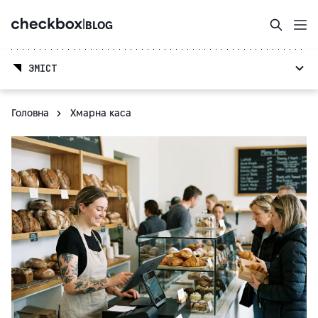
|
BLOG
ЗМІСТ
Головна
Хмарна каса