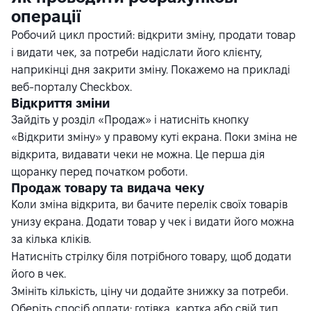
операції
Робочий цикл простий: відкрити зміну, продати товар
і видати чек, за потреби надіслати його клієнту,
наприкінці дня закрити зміну. Покажемо на прикладі
веб-порталу Checkbox.
Відкриття зміни
Зайдіть у розділ «Продаж» і натисніть кнопку
«Відкрити зміну» у правому куті екрана. Поки зміна не
відкрита, видавати чеки не можна. Це перша дія
щоранку перед початком роботи.
Продаж товару та видача чеку
Коли зміна відкрита, ви бачите перелік своїх товарів
унизу екрана. Додати товар у чек і видати його можна
за кілька кліків.
Натисніть стрілку біля потрібного товару, щоб додати
його в чек.
Змініть кількість, ціну чи додайте знижку за потреби.
Оберіть спосіб оплати: готівка, картка або свій тип.