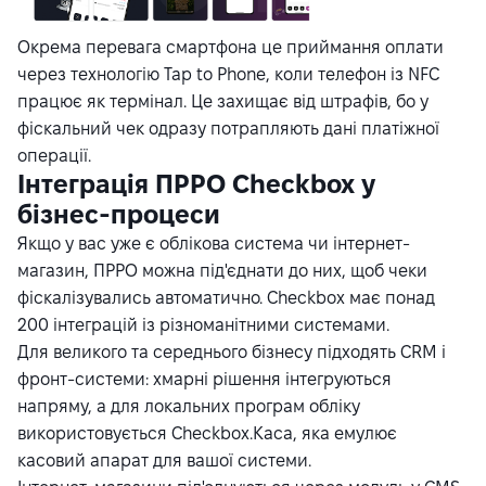
Окрема перевага смартфона це приймання оплати
через технологію Tap to Phone, коли телефон із NFC
працює як термінал. Це захищає від штрафів, бо у
фіскальний чек одразу потрапляють дані платіжної
операції.
Інтеграція ПРРО Checkbox у
бізнес-процеси
Якщо у вас уже є облікова система чи інтернет-
магазин, ПРРО можна під'єднати до них, щоб чеки
фіскалізувались автоматично. Checkbox має понад
200 інтеграцій із різноманітними системами.
Для великого та середнього бізнесу підходять CRM і
фронт-системи: хмарні рішення інтегруються
напряму, а для локальних програм обліку
використовується Checkbox.Каса, яка емулює
касовий апарат для вашої системи.