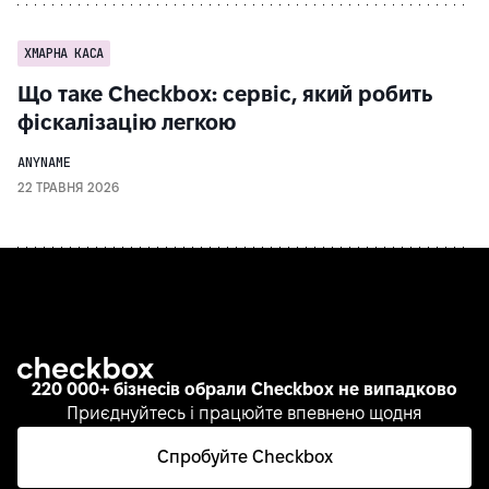
ХМАРНА КАСА
Що таке Checkbox: сервіс, який робить
фіскалізацію легкою
ANYNAME
22 ТРАВНЯ 2026
220 000+ бізнесів обрали Checkbox не випадково
Приєднуйтесь і працюйте впевнено щодня
Спробуйте Checkbox