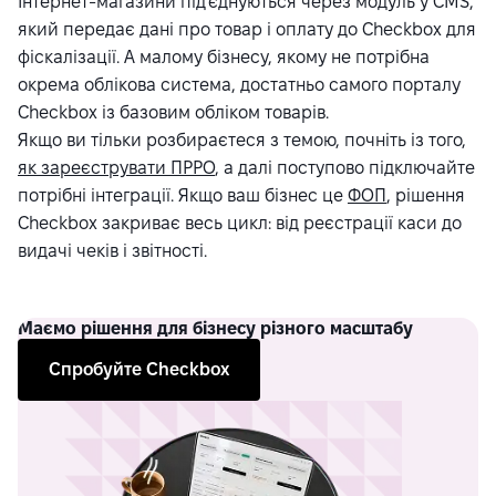
Інтернет-магазини під'єднуються через модуль у CMS,
який передає дані про товар і оплату до Checkbox для
фіскалізації. А малому бізнесу, якому не потрібна
окрема облікова система, достатньо самого порталу
Checkbox із базовим обліком товарів.
Якщо ви тільки розбираєтеся з темою, почніть із того,
як зареєструвати ПРРО
, а далі поступово підключайте
потрібні інтеграції. Якщо ваш бізнес це
ФОП
, рішення
Checkbox закриває весь цикл: від реєстрації каси до
видачі чеків і звітності.
Маємо рішення для бізнесу різного масштабу
Спробуйте Checkbox