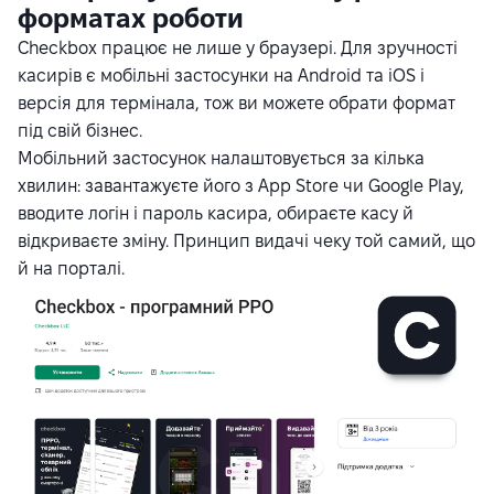
форматах роботи
Checkbox працює не лише у браузері. Для зручності
касирів є мобільні застосунки на Android та iOS і
версія для термінала, тож ви можете обрати формат
під свій бізнес.
Мобільний застосунок налаштовується за кілька
хвилин: завантажуєте його з
App Store
чи
Google Play
,
вводите логін і пароль касира, обираєте касу й
відкриваєте зміну. Принцип видачі чеку той самий, що
й на порталі.