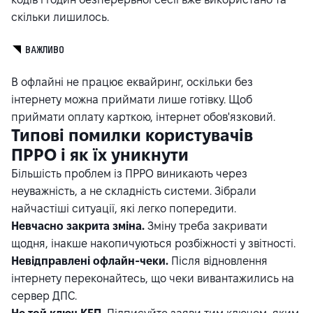
скільки лишилось.
ВАЖЛИВО
В офлайні не працює еквайринг, оскільки без
інтернету можна приймати лише готівку. Щоб
приймати оплату карткою, інтернет обов'язковий.
Типові помилки користувачів
ПРРО і як їх уникнути
Більшість проблем із ПРРО виникають через
неуважність, а не складність системи. Зібрали
найчастіші ситуації, які легко попередити.
Невчасно закрита зміна.
Зміну треба закривати
щодня, інакше накопичуються розбіжності у звітності.
Невідправлені офлайн-чеки.
Після відновлення
інтернету переконайтесь, що чеки вивантажились на
сервер ДПС.