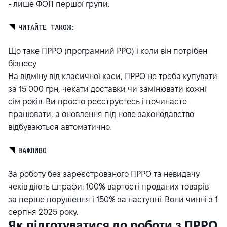
- лише ФОП першої групи.
ЧИТАЙТЕ ТАКОЖ:
Що таке ПРРО (програмний РРО) і коли він потрібен
бізнесу
На відміну від класичної каси, ПРРО не треба купувати
за 15 000 грн, чекати доставки чи замінювати кожні
сім років. Ви просто реєструєтесь і починаєте
працювати, а оновлення під нове законодавство
відбуваються автоматично.
ВАЖЛИВО
За роботу без зареєстрованого ПРРО та невидачу
чеків діють штрафи: 100% вартості проданих товарів
за перше порушення і 150% за наступні. Вони чинні з 1
серпня 2025 року.
Як підготуватися до роботи з ПРРО