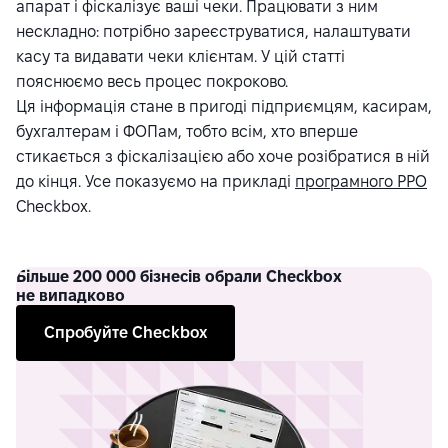
апарат і фіскалізує ваші чеки. Працювати з ним
нескладно: потрібно зареєструватися, налаштувати
касу та видавати чеки клієнтам. У цій статті
пояснюємо весь процес покроково.
Ця інформація стане в пригоді підприємцям, касирам,
бухгалтерам і ФОПам, тобто всім, хто вперше
стикається з фіскалізацією або хоче розібратися в ній
до кінця. Усе показуємо на прикладі
програмного РРО
Checkbox.
Більше
200 000 бізнесів обрали Checkbox
не випадково
Спробуйте Checkbox