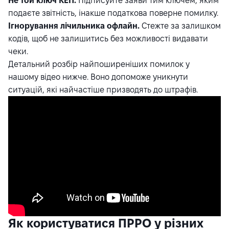
Не той ключ КЕП.
Підписуйте заяви тим ключем, яким
подаєте звітність, інакше податкова поверне помилку.
Ігнорування лічильника офлайн.
Стежте за залишком
кодів, щоб не залишитись без можливості видавати
чеки.
Детальний розбір найпоширеніших помилок у
нашому відео нижче. Воно допоможе уникнути
ситуацій, які найчастіше призводять до штрафів.
Як користуватися ПРРО у різних