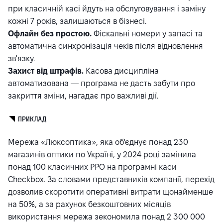
при класичній касі йдуть на обслуговування і заміну
кожні 7 років, залишаються в бізнесі.
Офлайн без простою.
Фіскальні номери у запасі та
автоматична синхронізація чеків після відновлення
зв'язку.
Захист від штрафів.
Касова дисципліна
автоматизована — програма не дасть забути про
закриття зміни, нагадає про важливі дії.
ПРИКЛАД
Мережа «Люксоптика», яка об'єднує понад 230
магазинів оптики по Україні, у 2024 році замінила
понад 100 класичних РРО на програмні каси
Checkbox. За словами представників компанії, перехід
дозволив скоротити оперативні витрати щонайменше
на 50%, а за рахунок безкоштовних місяців
використання мережа зекономила понад 2 300 000