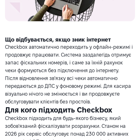
Що відбувається, якщо зник інтернет
Checkbox автоматично переходить у офлайн-режимі і
продовжує працювати. Система заздалегідь отримує
запас фіскальних номерів, і саме за їхній рахунок
чеки формуються без підключення до інтернету.
Після відновлення зв'язку всі чеки автоматично
передаються до ДПС у фоновому режимі. Для касира
візуально нічого не змінюється і ви продовжуєте
обслуговувати клієнтів без простоїв.
Для кого підходить Checkbox
Checkbox підходить для будь-якого бізнесу, який
зобов'язаний фіскалізувати розрахунки. Станом на
2026 рік сервіс обслуговує понад 230 000 активних