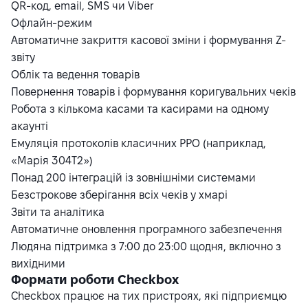
QR-код, email, SMS чи Viber
Офлайн-режим
Автоматичне закриття касової зміни і формування Z-
звіту
Облік та ведення товарів
Повернення товарів і формування коригувальних чеків
Робота з кількома касами та касирами на одному
акаунті
Емуляція протоколів класичних РРО (наприклад,
«Марія 304Т2»)
Понад 200 інтеграцій із зовнішніми системами
Безстрокове зберігання всіх чеків у хмарі
Звіти та аналітика
Автоматичне оновлення програмного забезпечення
Людяна підтримка з 7:00 до 23:00 щодня, включно з
вихідними
Формати роботи Checkbox
Checkbox працює на тих пристроях, які підприємцю