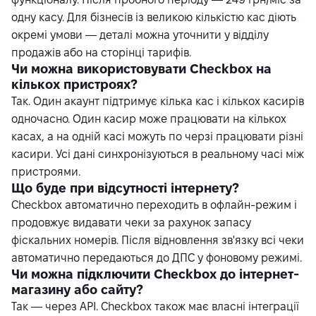
одну касу. Для бізнесів із великою кількістю кас діють
окремі умови — деталі можна уточнити у відділу
продажів або на сторінці тарифів.
Чи можна використовувати Checkbox на
кількох пристроях?
Так. Один акаунт підтримує кілька кас і кількох касирів
одночасно. Один касир може працювати на кількох
касах, а на одній касі можуть по черзі працювати різні
касири. Усі дані синхронізуються в реальному часі між
пристроями.
Що буде при відсутності інтернету?
Checkbox автоматично переходить в офлайн-режим і
продовжує видавати чеки за рахунок запасу
фіскальних номерів. Після відновлення зв'язку всі чеки
автоматично передаються до ДПС у фоновому режимі.
Чи можна підключити Checkbox до інтернет-
магазину або сайту?
Так — через
API
. Checkbox також має власні інтеграції