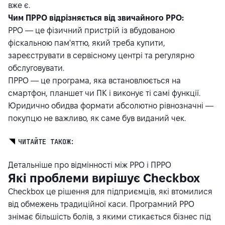
вже є.
Чим ПРРО відрізняється від звичайного РРО:
РРО — це фізичний пристрій із вбудованою
фіскальною пам'яттю, який треба купити,
зареєструвати в сервісному центрі та регулярно
обслуговувати.
ПРРО — це програма, яка встановлюється на
смартфон, планшет чи ПК і виконує ті самі функції.
Юридично обидва формати абсолютно рівнозначні —
покупцю не важливо, як саме був виданий чек.
ЧИТАЙТЕ ТАКОЖ:
Детальніше про відмінності між РРО і ПРРО
Які проблеми вирішує Checkbox
Checkbox це рішення для підприємців, які втомилися
від обмежень традиційної каси. Програмний РРО
знімає більшість болів, з якими стикається бізнес під