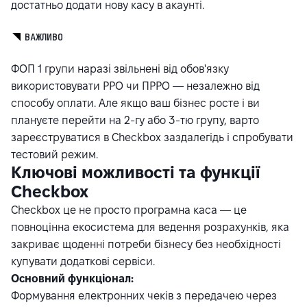
достатньо додати нову касу в акаунті.
ВАЖЛИВО
ФОП 1 групи наразі звільнені від обов'язку
використовувати РРО чи ПРРО — незалежно від
способу оплати. Але якщо ваш бізнес росте і ви
плануєте перейти на 2-гу або 3-тю групу, варто
зареєструватися в Checkbox заздалегідь і спробувати
тестовий режим.
Ключові можливості та функції
Checkbox
Checkbox це не просто програмна каса — це
повноцінна екосистема для ведення розрахунків, яка
закриває щоденні потреби бізнесу без необхідності
купувати додаткові сервіси.
Основний функціонал:
Формування електронних чеків з передачею через