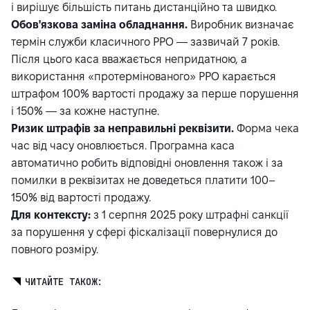
і вирішує більшість питань дистанційно та швидко.
Обов'язкова заміна обладнання.
Виробник визначає
термін служби класичного РРО — зазвичай 7 років.
Після цього каса вважається непридатною, а
використання «протермінованого» РРО карається
штрафом 100% вартості продажу за перше порушення
і 150% — за кожне наступне.
Ризик штрафів за неправильні реквізити.
Форма чека
час від часу оновлюється. Програмна каса
автоматично робить відповідні оновлення також і за
помилки в реквізитах не доведеться платити 100–
150% від вартості продажу.
Для контексту:
з 1 серпня 2025 року штрафні санкції
за порушення у сфері фіскалізації повернулися до
повного розміру.
ЧИТАЙТЕ ТАКОЖ: