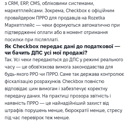
з CRM, ERP, CMS, обліковими системами,
маркетплейсами. Зокрема, Checkbox є офіційним
провайдером ПРРО для продавців на Rozetka
Маркетплейс — чеки формуються автоматично при
підтвердженні оплати або в момент отримання
посилки при післяплаті.
Як Checkbox передає дані до податкової —
чи бачить ДПС усі мої продажі?
Так. Усі чеки передаються до ДПС у режимі реального
часу — це обов'язкова вимога законодавства для
будь-якого РРО чи ПРРО. Саме так держава контролює
фіскалізацію розрахунків. Checkbox повністю
відповідає цим вимогам і забезпечує коректну
передачу даних. На практиці прозора звітність і
наявність ПРРО — це найнадійніший захист від
штрафів: порушень менше, бюрократії менше, стресу
під час перевірок теж менше.