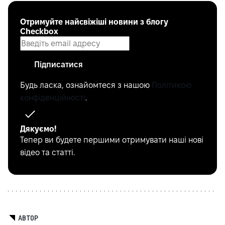
Отримуйте найсвіжіші новини з блогу
Checkbox
Підписатися
Будь ласка, ознайомтеся з нашою
Політикою
конфіденційності
.
Дякуємо!
Тепер ви будете першими отримувати наші нові
відео та статті.
АВТОР