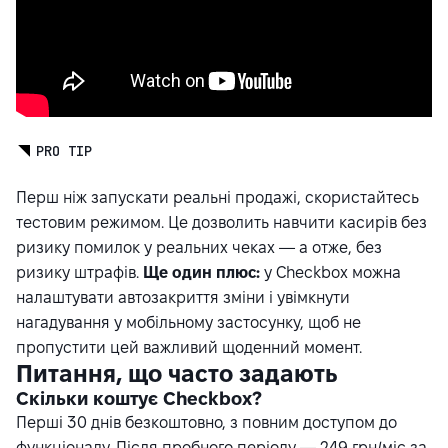
PRO TIP
Перш ніж запускати реальні продажі, скористайтесь
тестовим режимом. Це дозволить навчити касирів без
ризику помилок у реальних чеках — а отже, без
ризику штрафів.
Ще один плюс:
у Checkbox можна
налаштувати автозакриття зміни і увімкнути
нагадування у мобільному застосунку, щоб не
пропустити цей важливий щоденний момент.
Питання, що часто задають
Скільки коштує Checkbox?
Перші 30 днів безкоштовно, з повним доступом до
функціоналу. Після пробного періоду — 249 грн/міс за