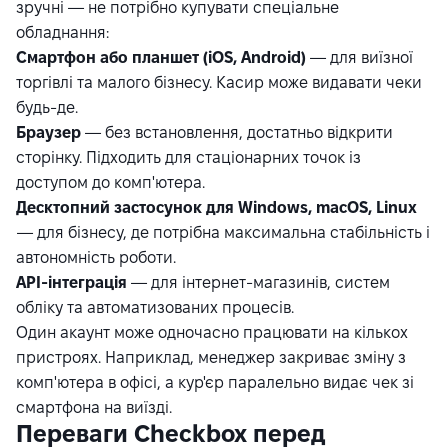
зручні — не потрібно купувати спеціальне
обладнання:
Смартфон або планшет (iOS, Android)
— для виїзної
торгівлі та малого бізнесу. Касир може видавати чеки
будь-де.
Браузер
— без встановлення, достатньо відкрити
сторінку. Підходить для стаціонарних точок із
доступом до комп'ютера.
Десктопний застосунок для Windows, macOS, Linux
— для бізнесу, де потрібна максимальна стабільність і
автономність роботи.
API-інтеграція
— для інтернет-магазинів, систем
обліку та автоматизованих процесів.
Один акаунт може одночасно працювати на кількох
пристроях. Наприклад, менеджер закриває зміну з
комп'ютера в офісі, а кур'єр паралельно видає чек зі
смартфона на виїзді.
Переваги Checkbox перед