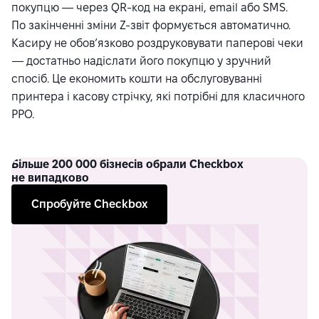
покупцю — через QR-код на екрані, email або SMS.
По закінченні зміни Z-звіт формується автоматично.
Касиру не обов’язково роздруковувати паперові чеки
— достатньо надіслати його покупцю у зручний
спосіб. Це економить кошти на обслуговуванні
принтера і касову стрічку, які потрібні для класичного
РРО.
Більше
200 000 бізнесів обрали Checkbox
не випадково
Спробуйте Checkbox