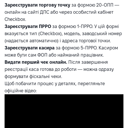
Зареєструвати торгову точку
за формою 20-ОПП —
онлайн на сайті ДПС або через особистий кабінет
Checkbox.
Зареєструвати ПРРО
за формою 1-ПРРО. У цій формі
вказується тип (Checkbox), модель, заводський номер
(надається автоматично) і адреса торгової точки.
Зареєструвати касира
за формою 5-ПРРО. Касиром
може бути сам ФОП або найманий працівник.
Видати перший чек онлайн.
Після завершення
реєстрації каса готова до роботи — можна одразу
формувати фіскальні чеки.
Щоб побачити процес у деталях, перегляньте
офіційне відео: