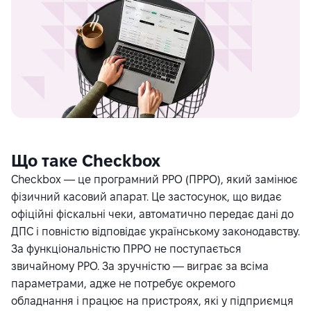
Що таке Checkbox
Checkbox — це програмний РРО (ПРРО), який замінює
фізичний касовий апарат. Це застосунок, що видає
офіційні фіскальні чеки, автоматично передає дані до
ДПС і повністю відповідає українському законодавству.
За функціональністю ПРРО не поступається
звичайному РРО. За зручністю — виграє за всіма
параметрами, адже не потребує окремого
обладнання і працює на пристроях, які у підприємця