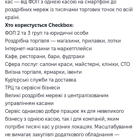
кас — від ФОП з однією касою на смартфоні до
роздрібних мереж із тисячами торгових точок по всій
країні.
Хто користується Checkbox:
ФОП 2 та 3 груп та юридичні особи
Роздрібна торгівля — магазини, прилавки, лотки
Інтернет-магазини та маркетплейси
Кафе, ресторани, бари, фудтраки
Сфера послуг: салони краси, майстерні, клініки, СТО
Виїзна торгівля, ярмарки, івенти
Кур'єрські служби та доставка
ТРЦ та сервісні бізнеси
Великі роздрібні мережі з централізованим
управлінням касами
Сервіс однаково добре працює як для невеликого
бізнесу з однією касою, так і для компаній, яким
потрібні тисячі кас у різних локаціях. Масштабування
не вимагає закупівлі додаткового обладнання —