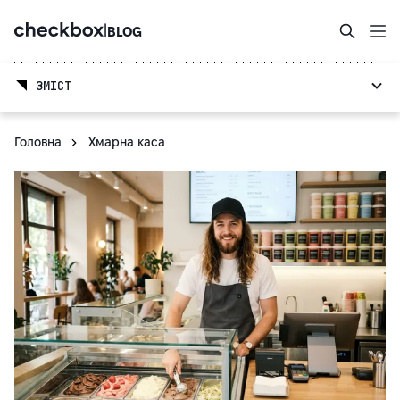
|
BLOG
ЗМІСТ
Головна
Хмарна каса