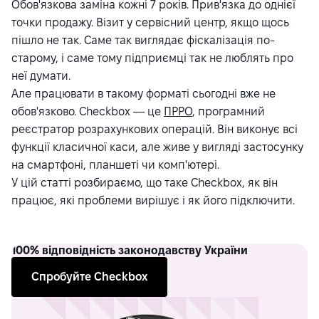
Обов'язкова заміна кожні 7 років. Прив'язка до однієї
точки продажу. Візит у сервісний центр, якщо щось
пішло не так. Саме так виглядає фіскалізація по-
старому, і саме тому підприємці так не люблять про
неї думати.
Але працювати в такому форматі сьогодні вже не
обов'язково. Checkbox — це
ПРРО
, програмний
реєстратор розрахункових операцій. Він виконує всі
функції класичної каси, але живе у вигляді застосунку
на смартфоні, планшеті чи комп'ютері.
У цій статті розбираємо, що таке Checkbox, як він
працює, які проблеми вирішує і як його підключити.
100%
відповідність законодавству України
Спробуйте Checkbox