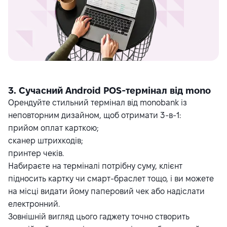
3. Сучасний Android POS-термінал від mono
Орендуйте стильний
термінал
від monobank із
неповторним дизайном, щоб отримати 3-в-1:
прийом оплат карткою;
сканер штрихкодів;
принтер чеків.
Набираєте на терміналі потрібну суму, клієнт
підносить картку чи смарт-браслет тощо, і ви можете
на місці видати йому паперовий чек або надіслати
електронний.
Зовнішній вигляд цього гаджету точно створить