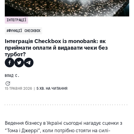
ІНТЕГРАЦІЇ
#ФУНКЦІЇ CHECKBOX
Інтеграція Checkbox із monobank: як
приймати оплати й видавати чеки без
турбот?
ВЛАД С.
15 ТРАВНЯ 2026 |
5 ХВ. НА ЧИТАННЯ
Ведення бізнесу в Україні сьогодні нагадує сценки з
“Тома і Джеррі”, коли потрібно стояти на силі-