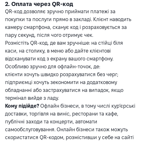
2. Оплата через QR-код
QR-код
дозволяє зручно приймати платежі за
покупки та послуги прямо в закладі. Клієнт наводить
камеру смартфона, сканує код і розраховується за
пару секунд, після чого отримує чек.
Розмістіть QR-код, де вам зручніше: на стійці біля
каси, на столику, в меню або дайте клієнтові
відсканувати код з екрану вашого смартфону.
Особливо зручно для офлайн-точок, де:
клієнти хочуть швидко розрахуватися без черг;
підприємці хочуть зекономити на додатковому
обладнанні або застрахуватися на випадок, якщо
термінал вийде з ладу.
Кому підійде?
Офлайн бізнеси, в тому числі кур’єрські
доставки, торгівля на виніс, ресторани та кафе,
публічні заходи та концерти, автомати
самообслуговування. Онлайн бізнеси також можуть
скористатися QR-кодом, розмістивши у себе на сайті