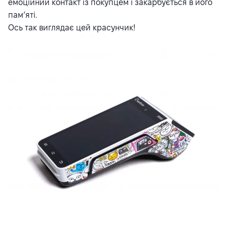
емоційний контакт із покупцем і закарбується в його
пам’яті.
Ось так виглядає цей красунчик!