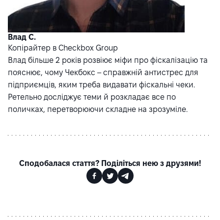
Влад С.
Копірайтер в Checkbox Group
Влад більше 2 років розвіює міфи про фіскалізацію та
пояснює, чому Чекбокс – справжній антистрес для
підприємців, яким треба видавати фіскальні чеки.
Ретельно досліджує теми й розкладає все по
поличках, перетворюючи складне на зрозуміле.
Сподобалася стаття? Поділіться нею з друзями!