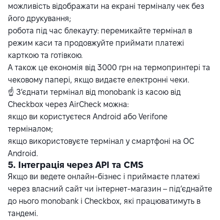
можливість відображати на екрані терміналу чек без
його друкування;
робота під час блекауту: перемикайте термінал в
режим каси та продовжуйте приймати платежі
карткою та готівкою.
А також це економія від 3000 грн на термопринтері та
чековому папері, якщо видаєте електронні чеки.
☝️ З’єднати термінал від monobank із касою від
Checkbox через AirCheck можна:
якщо ви користуєтеся Android або Verifone
терміналом;
якщо використовуєте термінал у смартфоні на ОС
Android.
5. Інтеграція через API та CMS
Якщо ви ведете онлайн-бізнес і приймаєте платежі
через власний сайт чи інтернет-магазин – під’єднайте
до нього monobank і Checkbox, які працюватимуть в
тандемі.