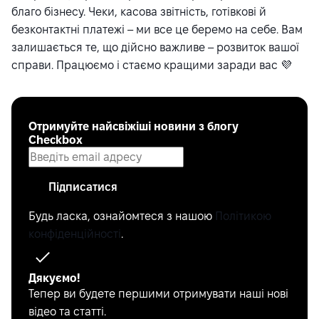
благо бізнесу. Чеки, касова звітність, готівкові й
безконтактні платежі – ми все це беремо на себе. Вам
залишається те, що дійсно важливе – розвиток вашої
справи. Працюємо і стаємо кращими заради вас 💜
Отримуйте найсвіжіші новини з блогу
Checkbox
Підписатися
Будь ласка, ознайомтеся з нашою
Політикою
конфіденційності
.
Дякуємо!
Тепер ви будете першими отримувати наші нові
відео та статті.