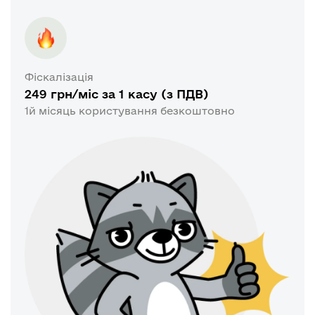
Фіскалізація
249 грн/міс за 1 касу (з ПДВ)
1й місяць користування безкоштовно