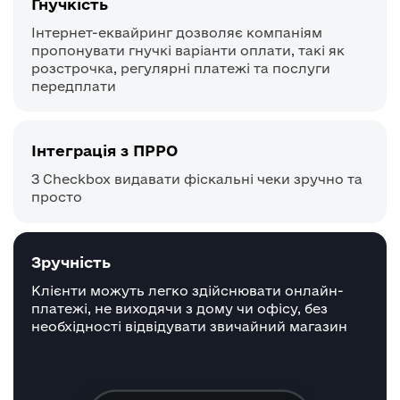
Гнучкість
Інтернет-еквайринг дозволяє компаніям
пропонувати гнучкі варіанти оплати, такі як
розстрочка, регулярні платежі та послуги
передплати
Інтеграція з ПРРО
З Checkbox видавати фіскальні чеки зручно та
просто
Зручність
Клієнти можуть легко здійснювати онлайн-
платежі, не виходячи з дому чи офісу, без
необхідності відвідувати звичайний магазин