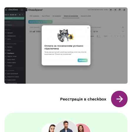
Реєстрація в checkbox