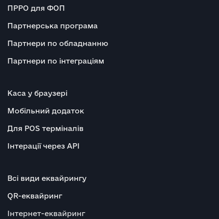
ПРРО для ФОП
Партнерська програма
Партнери по обладнанню
Партнери по інтеграціям
Каса у браузері
Мобільний додаток
Для POS терміналів
Інтерації через API
Всі види еквайрингу
QR-еквайринг
Інтернет-еквайринг