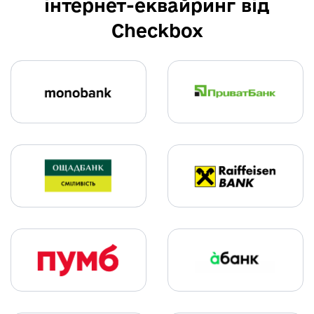
інтернет-еквайринг від
Checkbox