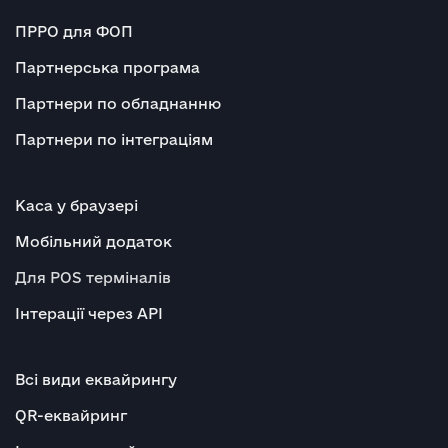
ПРРО для ФОП
Партнерська програма
Партнери по обладнанню
Партнери по інтеграціям
Каса у браузері
Мобільний додаток
Для POS терміналів
Інтерації через API
Всі види еквайрингу
QR-еквайринг