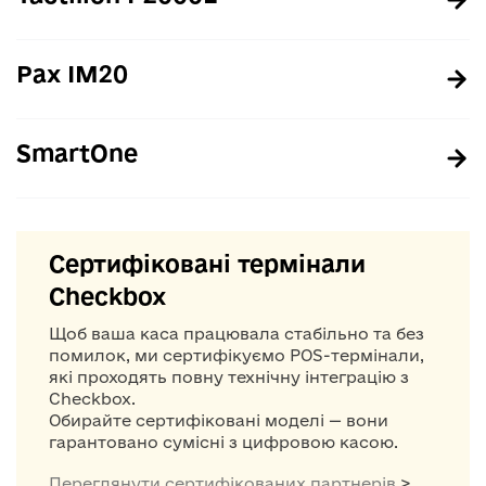
Pax IM20
SmartOne
Сертифіковані термінали
Checkbox
Щоб ваша каса працювала стабільно та без
помилок, ми сертифікуємо POS-термінали,
які проходять повну технічну інтеграцію з
Checkbox.
Обирайте сертифіковані моделі — вони
гарантовано сумісні з цифровою касою.
Переглянути сертифікованих партнерів
>