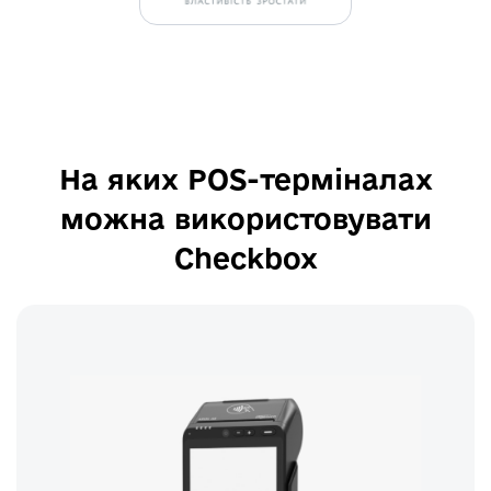
На яких POS-терміналах
можна використовувати
Checkbox