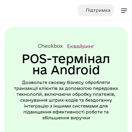
Skip
Підтримка
to
content
Checkbox
Еквайринг
POS-термінал
на Android
Дозвольте своєму бізнесу обробляти
транзакції клієнтів за допомогою передових
технологій, включаючи обробку платежів,
сканування штрих-кодів та бездоганну
інтеграцію з іншими системами для
підвищення ефективності роботи та
збільшення виручки