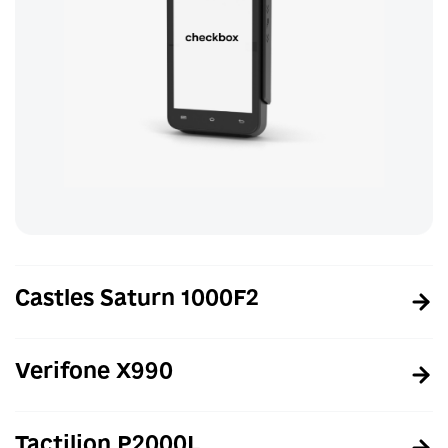
Castles Saturn 1000F2
Verifone X990
Tactilion P2000L