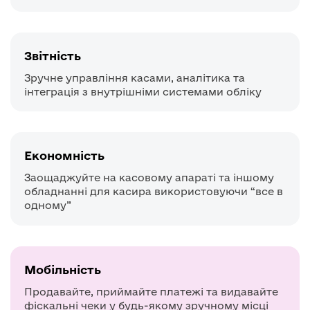
Звітність
Зручне управління касами, аналітика та
інтеграція з внутрішніми системами обліку
Економність
Заощаджуйте на касовому апараті та іншому
обладнанні для касира використовуючи “все в
одному”
Мобільність
Продавайте, приймайте платежі та видавайте
фіскальні чеки у будь-якому зручному місці