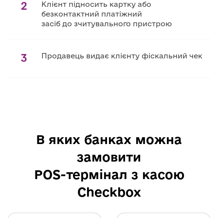
2
Клієнт підносить картку або
безконтактний платіжний
засіб до зчитувального пристрою
3
Продавець видає клієнту фіскальний чек
В яких банках можна
замовити
POS-термінал з касою
Checkbox