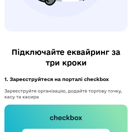
Підключайте еквайринг за
три кроки
1. Зареєструйтеся на порталі checkbox
Зареєструйте організацію, додайте торгову точку,
касу та касира