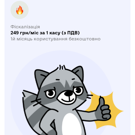
Фіскалізація
249 грн/міс за 1 касу (з ПДВ)
1й місяць користування безкоштовно