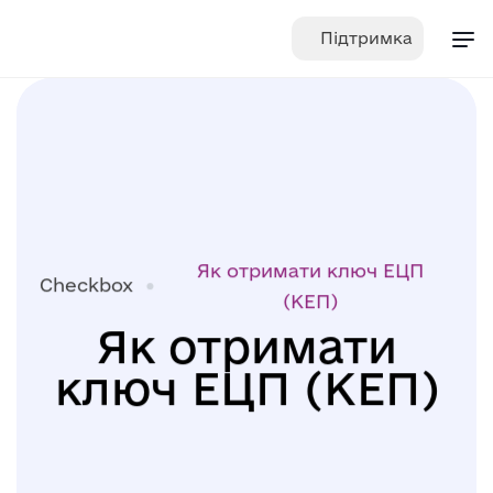
Skip
Підтримка
to
content
Як отримати ключ ЕЦП
Checkbox
(КЕП)
Як отримати
ключ ЕЦП (КЕП)