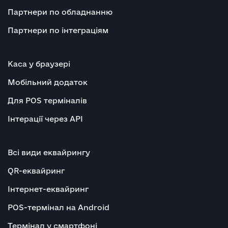
Партнери по обладнанню
Партнери по інтеграціям
Каса у браузері
Мобільний додаток
Для POS терміналів
Інтерації через API
Всі види еквайрингу
QR-еквайринг
Інтернет-еквайринг
POS-термінал на Android
Термінал у смартфоні