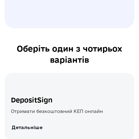
Оберіть один з чотирьох
варіантів
DepositSign
Отримати безкоштовний КЕП онлайн
Детальніше