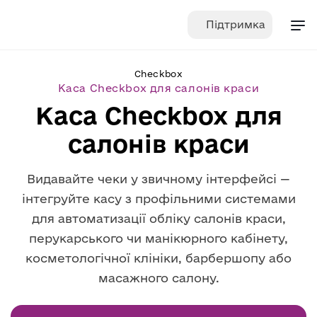
Skip
Підтримка
to
content
Checkbox
Каса Checkbox для салонів краси
Каса Checkbox для
салонів краси
Видавайте чеки у звичному інтерфейсі —
інтегруйте касу з профільними системами
для автоматизації обліку салонів краси,
перукарського чи манікюрного кабінету,
косметологічної клініки, барбершопу або
масажного салону.