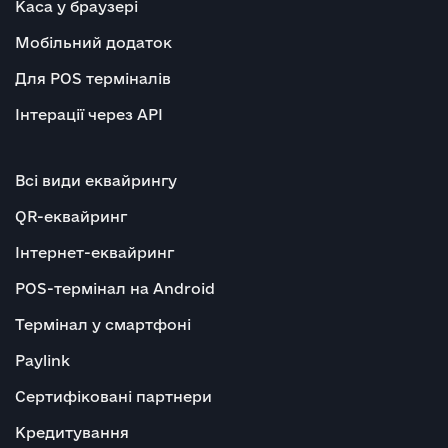
Каса у браузері
Мобільний додаток
Для POS терміналів
Інтерації через API
Всі види еквайрингу
QR-еквайринг
Інтернет-еквайринг
POS-термінал на Android
Термінал у смартфоні
Paylink
Сертифіковані партнери
Кредитування