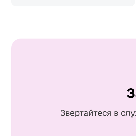
З
Звертайтеся в слу