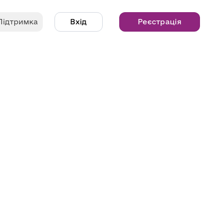
Підтримка
Вхід
Реєстрація