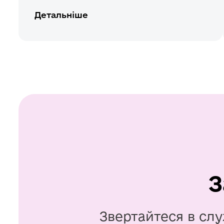
Детальніше
З
Звертайтеся в слу