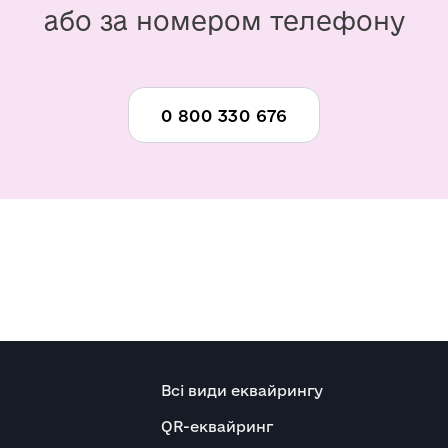
або за номером телефону
0 800 330 676
Всі види еквайрингу
QR-еквайринг