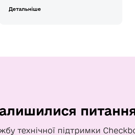
Детальніше
алишилися питанн
жбу технічної підтримки Checkb