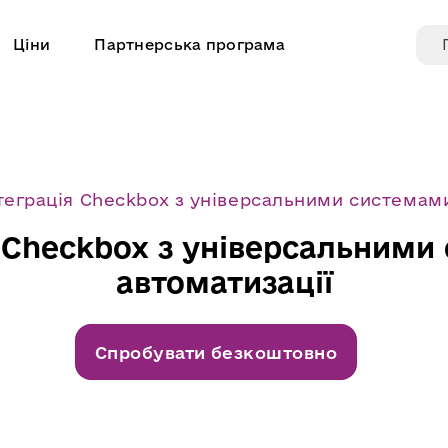
Ціни
Партнерська програма
теграція Checkbox з універсальними системами
я Checkbox з універсальними
автоматизації
Спробувати безкоштовно