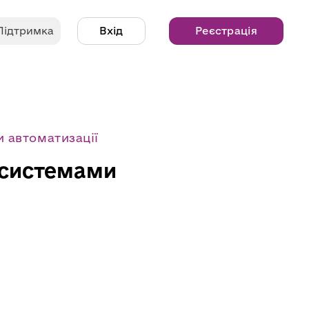
Підтримка
Вхід
Реєстрація
 автоматизації
 системами