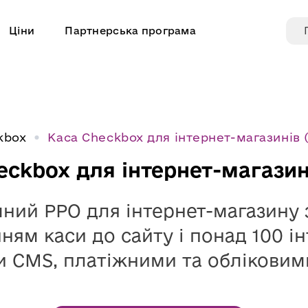
Ціни
Партнерська програма
kbox
Каса Checkbox для інтернет-магазинів 
eckbox для інтернет-магазин
ний РРО для інтернет-магазину 
ям каси до сайту і понад 100 ін
 CMS, платіжними та обліковим