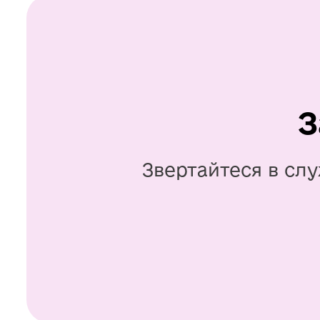
З
Звертайтеся в слу