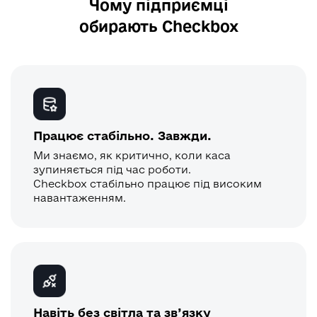
Чому підприємці
обирають Checkbox
Працює стабільно. Завжди.
Ми знаємо, як критично, коли каса
зупиняється під час роботи.
Checkbox стабільно працює під високим
навантаженням.
Навіть без світла та зв’язку