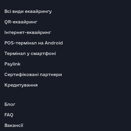
Всі види еквайрингу
QR-еквайринг
Інтернет-еквайринг
POS-термінал на Android
Термінал у смартфоні
Paylink
Сертифіковані партнери
Кредитування
Блог
FAQ
Вакансії