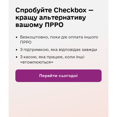
Спробуйте Checkbox —
кращу альтернативу
вашому ПРРО
Безкоштовно, поки діє оплата іншого
ПРРО
З підтримкою, яка відповідає завжди
З касою, яка працює, коли інші
«втомлюються»
Перейти сьогодні