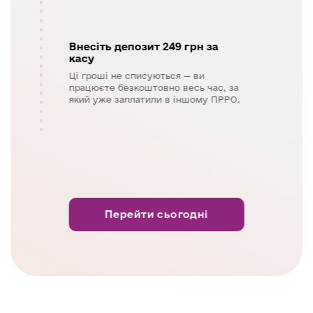
Внесіть депозит 249 грн за
касу
Ці гроші не списуються — ви
працюєте безкоштовно весь час, за
який уже заплатили в іншому ПРРО.
Перейти сьогодні