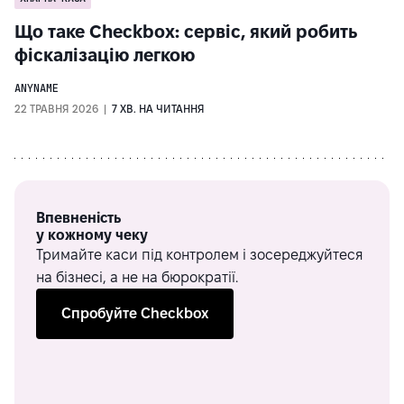
Що таке Checkbox: сервіс, який робить
фіскалізацію легкою
ANYNAME
22 ТРАВНЯ 2026 |
7 ХВ. НА ЧИТАННЯ
Впевненість
у кожному чеку
Тримайте каси під контролем і зосереджуйтеся
на бізнесі, а не на бюрократії.
Спробуйте Checkbox