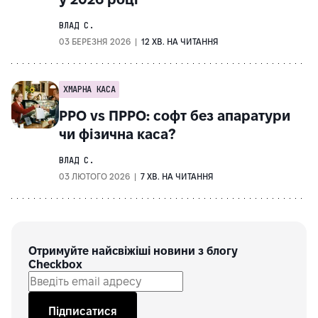
ВЛАД С.
03 БЕРЕЗНЯ 2026 |
12 ХВ. НА ЧИТАННЯ
ХМАРНА КАСА
РРО vs ПРРО: софт без апаратури
чи фізична каса?
ВЛАД С.
03 ЛЮТОГО 2026 |
7 ХВ. НА ЧИТАННЯ
Отримуйте найсвіжіші новини з блогу
Checkbox
Підписатися