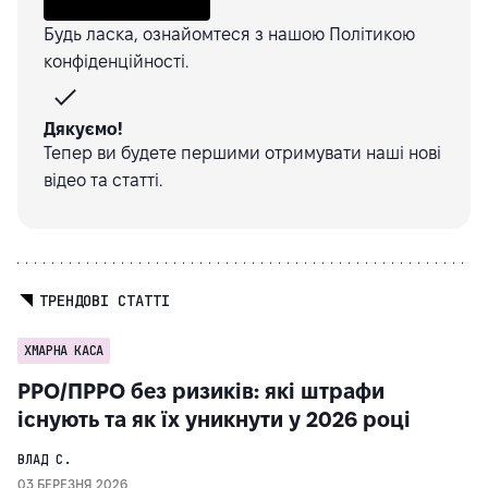
Будь ласка, ознайомтеся з нашою
Політикою
конфіденційності
.
Дякуємо!
Тепер ви будете першими отримувати наші нові
відео та статті.
ТРЕНДОВІ СТАТТІ
ХМАРНА КАСА
РРО/ПРРО без ризиків: які штрафи
існують та як їх уникнути у 2026 році
ВЛАД С.
03 БЕРЕЗНЯ 2026