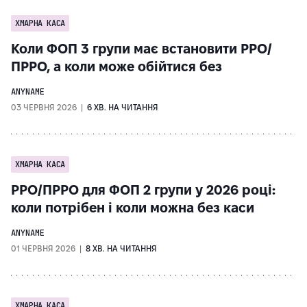
ХМАРНА КАСА
Коли ФОП 3 групи має встановити РРО/
ПРРО, а коли може обійтися без
ANYNAME
03 ЧЕРВНЯ 2026 |
6 ХВ. НА ЧИТАННЯ
ХМАРНА КАСА
РРО/ПРРО для ФОП 2 групи у 2026 році:
коли потрібен і коли можна без каси
ANYNAME
01 ЧЕРВНЯ 2026 |
8 ХВ. НА ЧИТАННЯ
ХМАРНА КАСА