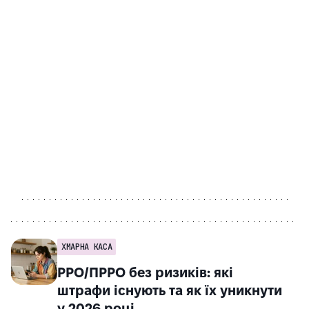
ХМАРНА КАСА
РРО/ПРРО без ризиків: які
штрафи існують та як їх уникнути
у 2026 році