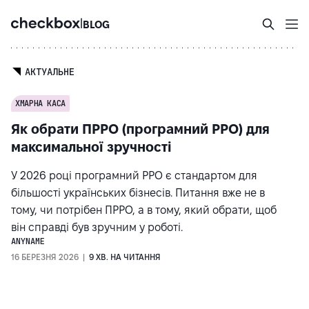
|
BLOG
АКТУАЛЬНЕ
ХМАРНА КАСА
Як обрати ПРРО (програмний РРО) для
максимальної зручності
У 2026 році програмний РРО є стандартом для
більшості українських бізнесів. Питання вже не в
тому, чи потрібен ПРРО, а в тому, який обрати, щоб
він справді був зручним у роботі.
ANYNAME
16 БЕРЕЗНЯ 2026 |
9 ХВ. НА ЧИТАННЯ