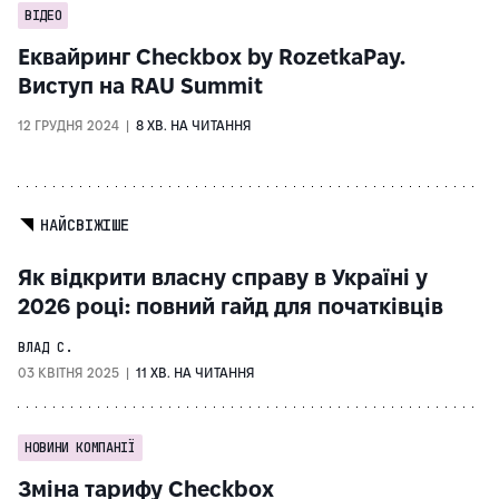
ВІДЕО
Еквайринг Checkbox by RozetkaPay.
Виступ на RAU Summit
12 ГРУДНЯ 2024 |
8 ХВ. НА ЧИТАННЯ
НАЙСВІЖІШЕ
Як відкрити власну справу в Україні у
2026 році: повний гайд для початківців
ВЛАД С.
03 КВІТНЯ 2025 |
11 ХВ. НА ЧИТАННЯ
НОВИНИ КОМПАНІЇ
Зміна тарифу Checkbox