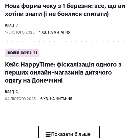
Нова форма чеку з 1 березня: все, що ви
хотіли знати (і не боялися спитати)
ВЛАД С.
17 ЛЮТОГО 2025 |
1 ХВ. НА ЧИТАННЯ
НОВИНИ КОМПАНІЇ
Кейс HappyTime: фіскалізація одного з
перших онлайн-магазинів дитячого
одягу на Донеччині
ВЛАД С.
04 ЛЮТОГО 2025 |
6 ХВ. НА ЧИТАННЯ
Показати більше