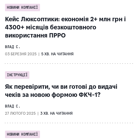
НОВИНИ КОМПАНІЇ
Кейс Люксоптики: економія 2+ млн грн і
4300+ місяців безкоштовного
використання ПРРО
ВЛАД С.
03 БЕРЕЗНЯ 2025 |
5 ХВ. НА ЧИТАННЯ
ІНСТРУКЦІЇ
Як перевірити, чи ви готові до видачі
чеків за новою формою ФКЧ-1?
ВЛАД С.
27 ЛЮТОГО 2025 |
3 ХВ. НА ЧИТАННЯ
НОВИНИ КОМПАНІЇ